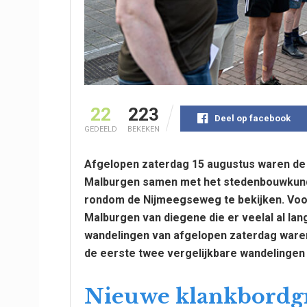
22
223
Deel op facebook
GEDEELD
BEKEKEN
Afgelopen zaterdag 15 augustus waren de 
Malburgen samen met het stedenbouwkundi
rondom de Nijmeegseweg te bekijken. Voo
Malburgen van diegene die er veelal al la
wandelingen van afgelopen zaterdag waren 
de eerste twee vergelijkbare wandelingen 
Nieuwe klankbordgro