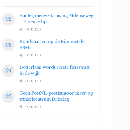
Aanleg nieuwe kruising Eldenseweg
– Eldensedijk
6 GEDEELD
Rondvaarten op de Rijn met de
ASM1
3 GEDEELD
Dotterlaan wordt eerste fietsstraat
in de wijk
7 GEDEELD
Geen PostNL-postkantoor meer op
winkelcentrum Drieslag
6 GEDEELD