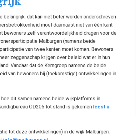
grijk
e belangrijk, dat kan niet beter worden onderschreven
onersbetrokkenheid moet daarnaast niet van één kant
 bewoners zelf verantwoordelijkheid dragen voor de
onersparticipatie Malburgen (namens beide
t participatie van twee kanten moet komen. Bewoners
eer zeggenschap krijgen over beleid wat er in hun
epland. Vandaar dat de Kerngroep namens de beide
eid van bewoners bij (toekomstige) ontwikkelingen in
n hoe dit samen namens beide wijkplatforms in
undigbureau OD205 tot stand is gekomen
leest u
tie tot deze ontwikkelingen) in de wijk Malburgen,
et
info@malburgen.nl