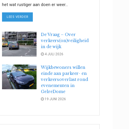
het wat rustiger aan doen er weer...
DETAILS
LEES VERDER
De Vraag – Over
verkeers(on)veiligheid
in de wijk
4 JULI 2026
Wijkbewoners willen
einde aan parkeer- en
verkeersoverlast rond
evenementen in
GelreDome
19 JUNI 2026