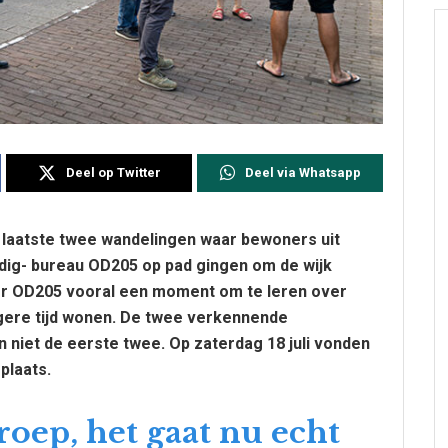
Deel op Twitter
Deel via Whatsapp
laatste twee wandelingen waar bewoners uit
g- bureau OD205 op pad gingen om de wijk
r OD205 vooral een moment om te leren over
ngere tijd wonen. De twee verkennende
niet de eerste twee. Op zaterdag 18 juli vonden
plaats.
ep, het gaat nu echt