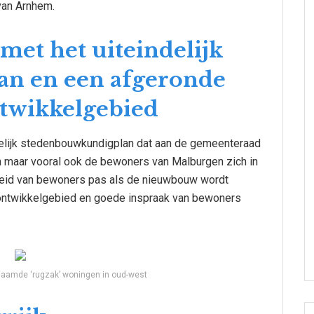
van Arnhem.
 met het uiteindelijk
n en een afgeronde
ntwikkelgebied
indelijk stedenbouwkundigplan dat aan de gemeenteraad
n maar vooral ook de bewoners van Malburgen zich in
heid van bewoners pas als de nieuwbouw wordt
t ontwikkelgebied en goede inspraak van bewoners
aamde ‘rugzak’ woningen in oud-west