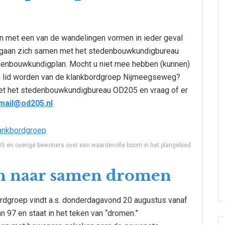
 met een van de wandelingen vormen in ieder geval
 gaan zich samen met het stedenbouwkundigbureau
denbouwkundigplan. Mocht u niet mee hebben (kunnen)
 en lid worden van de klankbordgroep Nijmeegseweg?
et het stedenbouwkundigbureau OD205 en vraag of er
mail@od205.nl
05 en overige bewoners over een waardevolle boom in het plangebied
n naar samen dromen
rdgroep vindt a.s. donderdagavond 20 augustus vanaf
an 97 en staat in het teken van “dromen.”