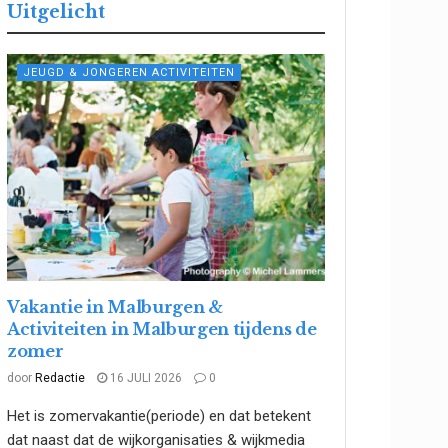
Uitgelicht
JEUGD & JONGEREN ACTIVITEITEN
Vakantie in Malburgen &
Activiteiten in Malburgen tijdens de
zomer
door
Redactie
16 JULI 2026
0
Het is zomervakantie(periode) en dat betekent
dat naast dat de wijkorganisaties & wijkmedia