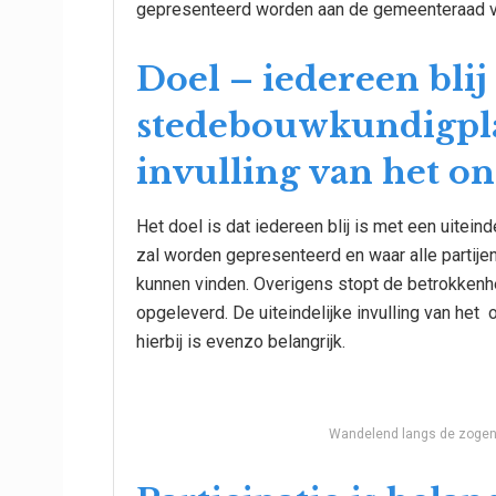
gepresenteerd worden aan de gemeenteraad 
Doel – iedereen blij
stedebouwkundigpla
invulling van het o
Het doel is dat iedereen blij is met een uite
zal worden gepresenteerd en waar alle partije
kunnen vinden. Overigens stopt de betrokken
opgeleverd. De uiteindelijke invulling van he
hierbij is evenzo belangrijk.
Wandelend langs de zogen