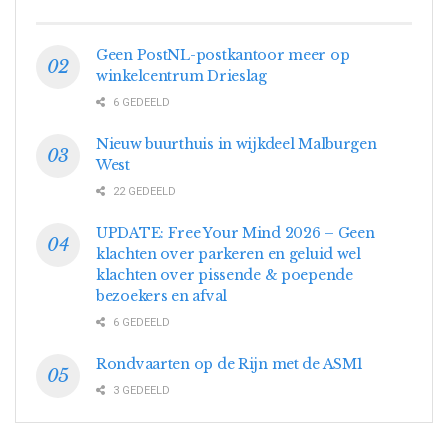
Geen PostNL-postkantoor meer op
winkelcentrum Drieslag
6 GEDEELD
Nieuw buurthuis in wijkdeel Malburgen
West
22 GEDEELD
UPDATE: Free Your Mind 2026 – Geen
klachten over parkeren en geluid wel
klachten over pissende & poepende
bezoekers en afval
6 GEDEELD
Rondvaarten op de Rijn met de ASM1
3 GEDEELD