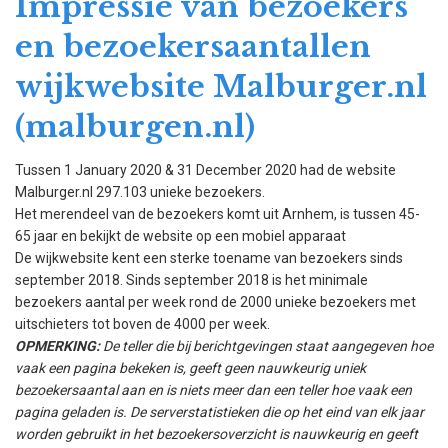
Impressie van bezoekers
en bezoekersaantallen
wijkwebsite Malburger.nl
(malburgen.nl)
Tussen 1 January 2020 & 31 December 2020 had de website
Malburger.nl 297.103 unieke bezoekers.
Het merendeel van de bezoekers komt uit Arnhem, is tussen 45-
65 jaar en bekijkt de website op een mobiel apparaat
De wijkwebsite kent een sterke toename van bezoekers sinds
september 2018. Sinds september 2018 is het minimale
bezoekers aantal per week rond de 2000 unieke bezoekers met
uitschieters tot boven de 4000 per week.
OPMERKING:
De teller die bij berichtgevingen staat aangegeven hoe
vaak een pagina bekeken is, geeft geen nauwkeurig uniek
bezoekersaantal aan en is niets meer dan een teller hoe vaak een
pagina geladen is. De serverstatistieken die op het eind van elk jaar
worden gebruikt in het bezoekersoverzicht is nauwkeurig en geeft