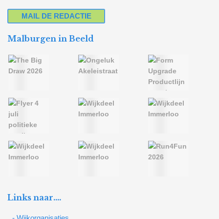
MAIL DE REDACTIE
Malburgen in Beeld
Links naar….
- Wijkorganisaties