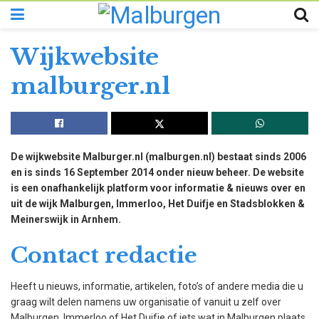
Wijkwebsite
malburger.nl
De wijkwebsite Malburger.nl (malburgen.nl) bestaat sinds 2006
en is sinds 16 September 2014 onder nieuw beheer. De website
is een onafhankelijk platform voor informatie & nieuws over en
uit de wijk Malburgen, Immerloo, Het Duifje en Stadsblokken &
Meinerswijk in Arnhem.
Contact redactie
Heeft u nieuws, informatie, artikelen, foto’s of andere media die u
graag wilt delen namens uw organisatie of vanuit u zelf over
Malburgen, Immerloo of Het Duifje of iets wat in Malburgen plaats