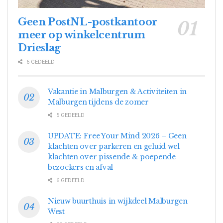
Geen PostNL-postkantoor
meer op winkelcentrum
Drieslag
6 GEDEELD
Vakantie in Malburgen & Activiteiten in
Malburgen tijdens de zomer
5 GEDEELD
UPDATE: Free Your Mind 2026 – Geen
klachten over parkeren en geluid wel
klachten over pissende & poepende
bezoekers en afval
6 GEDEELD
Nieuw buurthuis in wijkdeel Malburgen
West