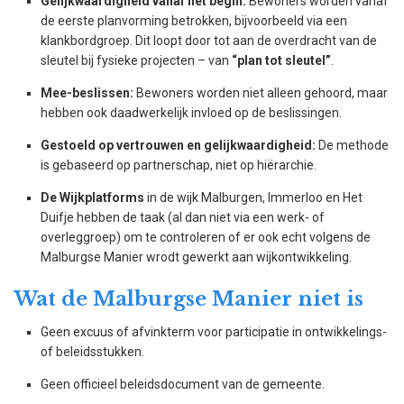
Gelijkwaardigheid vanaf het begin:
Bewoners worden vanaf
de eerste planvorming betrokken, bijvoorbeeld via een
klankbordgroep. Dit loopt door tot aan de overdracht van de
sleutel bij fysieke projecten – van
“plan tot sleutel”
.
Mee-beslissen:
Bewoners worden niet alleen gehoord, maar
hebben ook daadwerkelijk invloed op de beslissingen.
Gestoeld op vertrouwen en gelijkwaardigheid:
De methode
is gebaseerd op partnerschap, niet op hiërarchie.
De Wijkplatforms
in de wijk Malburgen, Immerloo en Het
Duifje hebben de taak (al dan niet via een werk- of
overleggroep) om te controleren of er ook echt volgens de
Malburgse Manier wrodt gewerkt aan wijkontwikkeling.
Wat de Malburgse Manier niet is
Geen excuus of afvinkterm voor participatie in ontwikkelings-
of beleidsstukken.
Geen officieel beleidsdocument van de gemeente.