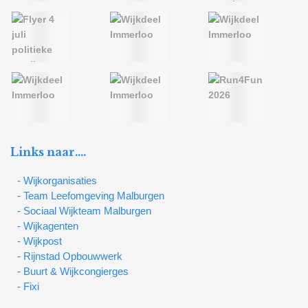
Links naar….
- Wijkorganisaties
- Team Leefomgeving Malburgen
- Sociaal Wijkteam Malburgen
- Wijkagenten
- Wijkpost
- Rijnstad Opbouwwerk
- Buurt & Wijkcongierges
- Fixi