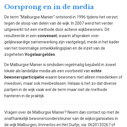
Oorsprong en in de media
De term “Malburgse Manier” ontstond in 1996 tijdens het verzet
tegen de sloop van delen van de wijk. In 2007 werd het verder
uitgewerkt tot een methode door actieve wijkbewoners. Dit
resulteerde in een
convenant
, waarin afspraken over
gelijkwaardige samenwerking zijn vastgelegd, mede in het kader
van het toenmalige ontwikkelingsplan en de inzet van de
zogeheten
Vogelaargelden
.
De Malburgse Manier is sindsdien regelmatig bejubeld in zowel
lokale als landelijke media als een voorbeeld van
echte
bewonersparticipatie
waarin bewoners niet alleen meedenken of
meedoen, maar ook meebeslissen. Helaas is het zo dat diverse
partijen in de wijk vaak wel de term maar niet de methode
hanteren in de praktijk.
Vragen over de Malburgse Manier? Neem dan contact op met de
onafhankelijk bewonersondersteuner van de wijkorganisaties in
de wijk Malburgen, Immerloo en Het Duifje, via: 0620133267 of