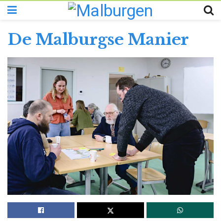
De Malburgse Manier