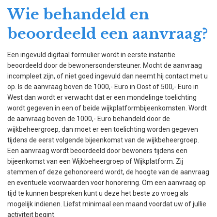
Wie behandeld en
beoordeeld een aanvraag?
Een ingevuld digitaal formulier wordt in eerste instantie
beoordeeld door de bewonersondersteuner. Mocht de aanvraag
incompleet zijn, of niet goed ingevuld dan neemt hij contact met u
op. Is de aanvraag boven de 1000,- Euro in Oost of 500,- Euro in
West dan wordt er verwacht dat er een mondelinge toelichting
wordt gegeven in een of beide wijkplatformbijeenkomsten. Wordt
de aanvraag boven de 1000,- Euro behandeld door de
wijkbeheergroep, dan moet er een toelichting worden gegeven
tijdens de eerst volgende bijeenkomst van de wijkbeheergroep.
Een aanvraag wordt beoordeeld door bewoners tijdens een
bijeenkomst van een Wijkbeheergroep of Wijkplatform. Zij
stemmen of deze gehonoreerd wordt, de hoogte van de aanvraag
en eventuele voorwaarden voor honorering. Om een aanvraag op
tijd te kunnen bespreken kunt u deze het beste zo vroeg als
mogelijk indienen. Liefst minimaal een maand voordat uw of jullie
activiteit begint.