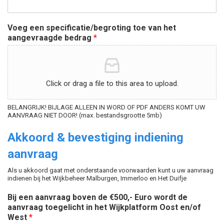
Voeg een specificatie/begroting toe van het
aangevraagde bedrag
*
Click or drag a file to this area to upload.
BELANGRIJK! BIJLAGE ALLEEN IN WORD OF PDF ANDERS KOMT UW
AANVRAAG NIET DOOR! (max. bestandsgrootte 5mb)
Akkoord & bevestiging indiening
aanvraag
Als u akkoord gaat met onderstaande voorwaarden kunt u uw aanvraag
indienen bij het Wijkbeheer Malburgen, Immerloo en Het Duifje
Bij een aanvraag boven de €500,- Euro wordt de
aanvraag toegelicht in het Wijkplatform Oost en/of
West
*