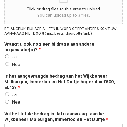
Click or drag files to this area to upload.
You can upload up to 3 files.
BELANGRIJK! BIJLAGE ALLEEN IN WORD OF PDF ANDERS KOMT UW
AANVRAAG NIET DOOR! (max. bestandsgrootte 5mb)
Vraagt u ook nog een bijdrage aan andere
organisatie(s)?
*
Ja
Nee
Is het aangevraagde bedrag aan het Wijkbeheer
Malburgen, Immerloo en Het Duifje hoger dan €500,-
Euro?
*
Ja
Nee
Vul het totale bedrag in dat u aanvraagt aan het
Wijkbeheer Malburgen, Immerloo en Het Duifje
*