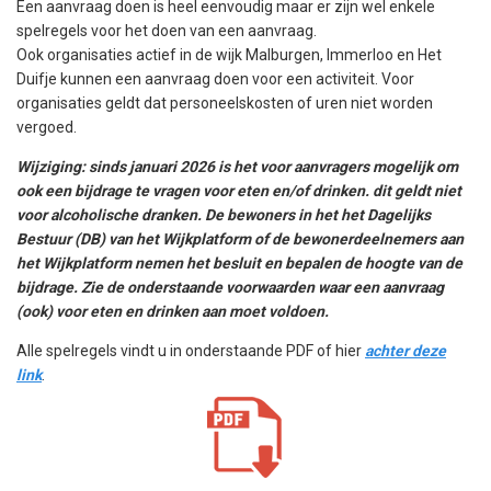
Een aanvraag doen is heel eenvoudig maar er zijn wel enkele
spelregels voor het doen van een aanvraag.
Ook organisaties actief in de wijk Malburgen, Immerloo en Het
Duifje kunnen een aanvraag doen voor een activiteit. Voor
organisaties geldt dat personeelskosten of uren niet worden
vergoed.
Wijziging: sinds januari 2026 is het voor aanvragers mogelijk om
ook een bijdrage te vragen voor eten en/of drinken. dit geldt niet
voor alcoholische dranken. De bewoners in het het Dagelijks
Bestuur (DB) van het Wijkplatform of de bewonerdeelnemers aan
het Wijkplatform nemen het besluit en bepalen de hoogte van de
bijdrage. Zie de onderstaande voorwaarden waar een aanvraag
(ook) voor eten en drinken aan moet voldoen.
Alle spelregels vindt u in onderstaande PDF of hier
achter deze
link
.