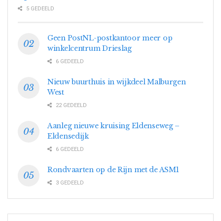
5 GEDEELD
Geen PostNL-postkantoor meer op
winkelcentrum Drieslag
6 GEDEELD
Nieuw buurthuis in wijkdeel Malburgen
West
22 GEDEELD
Aanleg nieuwe kruising Eldenseweg –
Eldensedijk
6 GEDEELD
Rondvaarten op de Rijn met de ASM1
3 GEDEELD