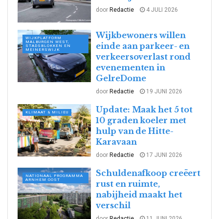
door
Redactie
4 JULI 2026
Wijkbewoners willen
WIJKPLATFORM
MALBURGEN WEST,
einde aan parkeer- en
STADSBLOKKEN EN
MEINERSWIJK
verkeersoverlast rond
evenementen in
GelreDome
door
Redactie
19 JUNI 2026
Update: Maak het 5 tot
KLIMAAT & MILIEU
10 graden koeler met
hulp van de Hitte-
Karavaan
door
Redactie
17 JUNI 2026
Schuldenafkoop creëert
NATIONAAL PROGRAMMA
ARNHEM OOST
rust en ruimte,
nabijheid maakt het
verschil
door
Redactie
11 JUNI 2026