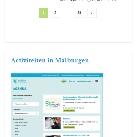
1
2
…
31
Activiteiten in Malburgen