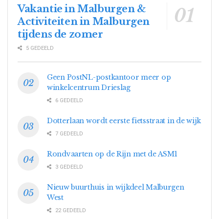
Vakantie in Malburgen &
Activiteiten in Malburgen
tijdens de zomer
5 GEDEELD
Geen PostNL-postkantoor meer op
winkelcentrum Drieslag
6 GEDEELD
Dotterlaan wordt eerste fietsstraat in de wijk
7 GEDEELD
Rondvaarten op de Rijn met de ASM1
3 GEDEELD
Nieuw buurthuis in wijkdeel Malburgen
West
22 GEDEELD