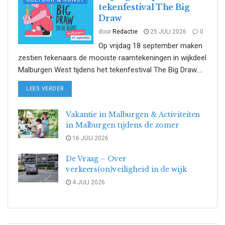
tekenfestival The Big
Draw
door
Redactie
25 JULI 2026
0
Op vrijdag 18 september maken
zestien tekenaars de mooiste raamtekeningen in wijkdeel
Malburgen West tijdens het tekenfestival The Big Draw....
DETAILS
LEES VERDER
Vakantie in Malburgen & Activiteiten
in Malburgen tijdens de zomer
16 JULI 2026
De Vraag – Over
verkeers(on)veiligheid in de wijk
4 JULI 2026