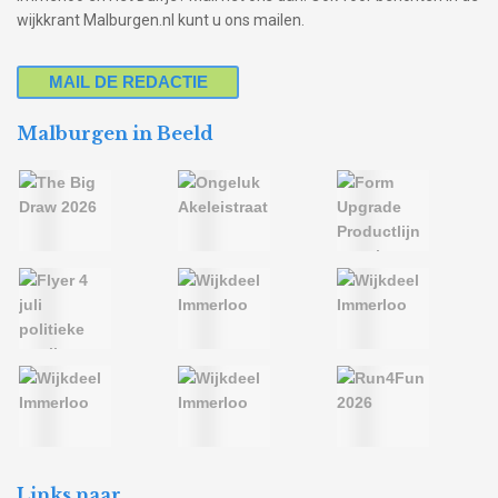
wijkkrant Malburgen.nl kunt u ons mailen.
MAIL DE REDACTIE
Malburgen in Beeld
Links naar….