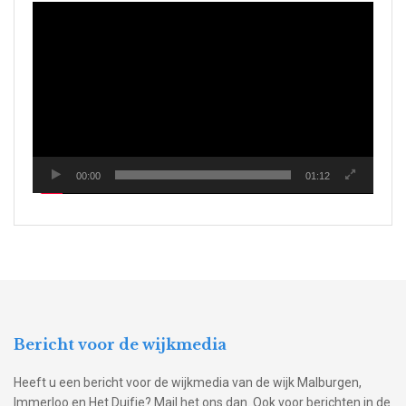
Videospeler
00:00
01:12
Bericht voor de wijkmedia
Heeft u een bericht voor de wijkmedia van de wijk Malburgen,
Immerloo en Het Duifje? Mail het ons dan. Ook voor berichten in de