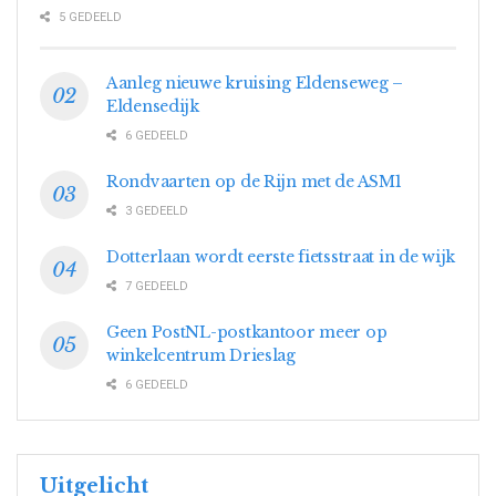
5 GEDEELD
Aanleg nieuwe kruising Eldenseweg –
Eldensedijk
6 GEDEELD
Rondvaarten op de Rijn met de ASM1
3 GEDEELD
Dotterlaan wordt eerste fietsstraat in de wijk
7 GEDEELD
Geen PostNL-postkantoor meer op
winkelcentrum Drieslag
6 GEDEELD
Uitgelicht