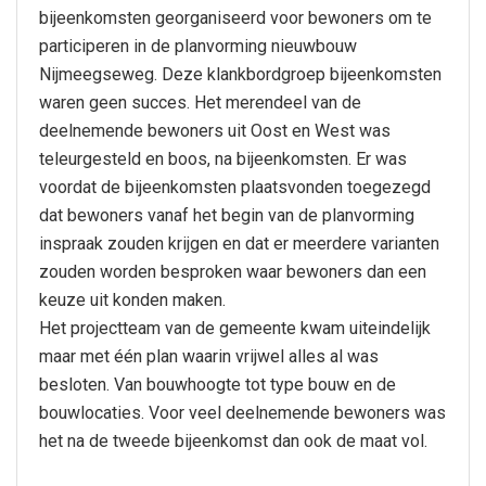
bijeenkomsten georganiseerd voor bewoners om te
participeren in de planvorming nieuwbouw
Nijmeegseweg. Deze klankbordgroep bijeenkomsten
waren geen succes. Het merendeel van de
deelnemende bewoners uit Oost en West was
teleurgesteld en boos, na bijeenkomsten. Er was
voordat de bijeenkomsten plaatsvonden toegezegd
dat bewoners vanaf het begin van de planvorming
inspraak zouden krijgen en dat er meerdere varianten
zouden worden besproken waar bewoners dan een
keuze uit konden maken.
Het projectteam van de gemeente kwam uiteindelijk
maar met één plan waarin vrijwel alles al was
besloten. Van bouwhoogte tot type bouw en de
bouwlocaties. Voor veel deelnemende bewoners was
het na de tweede bijeenkomst dan ook de maat vol.