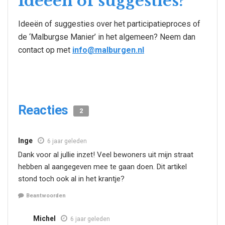
Ideeën of suggesties?
Ideeën of suggesties over het participatieproces of
de ‘Malburgse Manier’ in het algemeen? Neem dan
contact op met
info@malburgen.nl
Reacties
2
Inge
6 jaar geleden
Dank voor al jullie inzet! Veel bewoners uit mijn straat
hebben al aangegeven mee te gaan doen. Dit artikel
stond toch ook al in het krantje?
Beantwoorden
Michel
6 jaar geleden