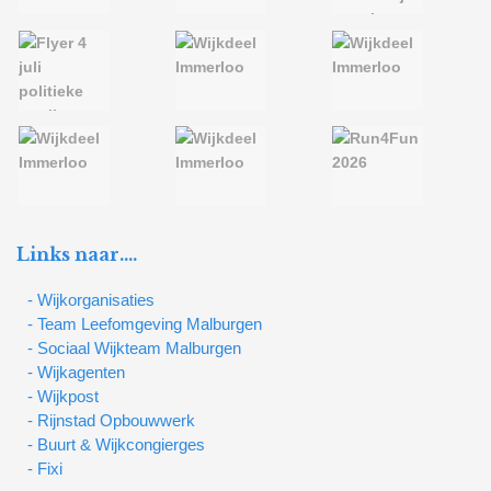
Links naar….
- Wijkorganisaties
- Team Leefomgeving Malburgen
- Sociaal Wijkteam Malburgen
- Wijkagenten
- Wijkpost
- Rijnstad Opbouwwerk
- Buurt & Wijkcongierges
- Fixi