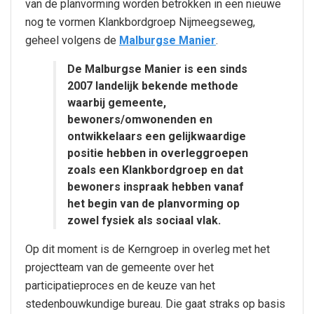
van de planvorming worden betrokken in een nieuwe
nog te vormen Klankbordgroep Nijmeegseweg,
geheel volgens de
Malburgse Manier
.
De Malburgse Manier is een sinds
2007 landelijk bekende methode
waarbij gemeente,
bewoners/omwonenden en
ontwikkelaars een gelijkwaardige
positie hebben in overleggroepen
zoals een Klankbordgroep en dat
bewoners inspraak hebben vanaf
het begin van de planvorming op
zowel fysiek als sociaal vlak.
Op dit moment is de Kerngroep in overleg met het
projectteam van de gemeente over het
participatieproces en de keuze van het
stedenbouwkundige bureau. Die gaat straks op basis