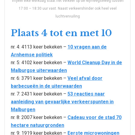
Vrijwel elke werkdag staat het verkeer op de Nijmeegseweg tussen
17:00 – 18:30 uur vast. Naast verkeershinder ook heel veel
luchtvervuiling
Plaats 4 tot en met 10
nr. 4: 4113 keer bekeken –
10 vragen aan de
Arnhemse politiek
nr. 5: 4102 keer bekeken –
World Cleanup Day in de
Malburgse uiterwaarden
nr. 6: 3791 keer bekeken –
Veel afval door
barbecueën in de uiterwaarden
nr. 7: 2431 keer bekeken –
53 reacties naar
aanleiding van gevaarlijke verkeerspunten in
Malburgen
nr. 8: 2007 keer bekeken –
Cadeau voor de stad 70
hectare natuurgronden
nr. 9: 1919 keer bekeken –
Eerste microwoningen