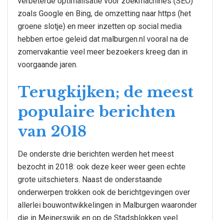
verbeterde optimalisatie voor zoekmachines (SEO)
zoals Google en Bing, de omzetting naar https (het
groene slotje) en meer inzetten op social media
hebben ertoe geleid dat malburgen.nl vooral na de
zomervakantie veel meer bezoekers kreeg dan in
voorgaande jaren.
Terugkijken; de meest
populaire berichten
van 2018
De onderste drie berichten werden het meest
bezocht in 2018: ook deze keer weer geen echte
grote uitschieters. Naast de onderstaande
onderwerpen trokken ook de berichtgevingen over
allerlei bouwontwikkelingen in Malburgen waaronder
die in Meinerswijk en op de Stadsblokken veel