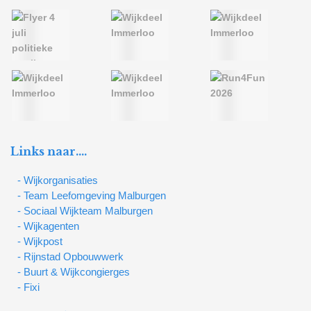
Links naar….
- Wijkorganisaties
- Team Leefomgeving Malburgen
- Sociaal Wijkteam Malburgen
- Wijkagenten
- Wijkpost
- Rijnstad Opbouwwerk
- Buurt & Wijkcongierges
- Fixi