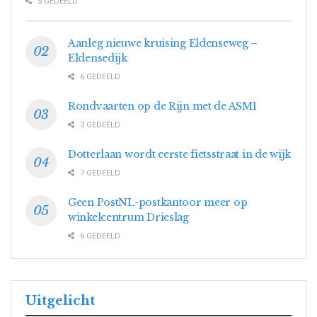
5 GEDEELD
Aanleg nieuwe kruising Eldenseweg –
Eldensedijk
6 GEDEELD
Rondvaarten op de Rijn met de ASM1
3 GEDEELD
Dotterlaan wordt eerste fietsstraat in de wijk
7 GEDEELD
Geen PostNL-postkantoor meer op
winkelcentrum Drieslag
6 GEDEELD
Uitgelicht