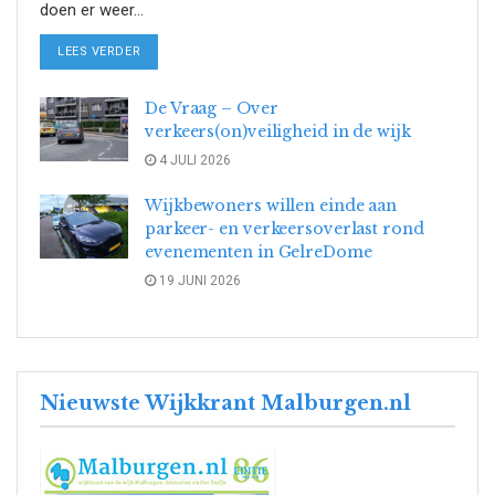
doen er weer...
DETAILS
LEES VERDER
De Vraag – Over
verkeers(on)veiligheid in de wijk
4 JULI 2026
Wijkbewoners willen einde aan
parkeer- en verkeersoverlast rond
evenementen in GelreDome
19 JUNI 2026
Nieuwste Wijkkrant Malburgen.nl