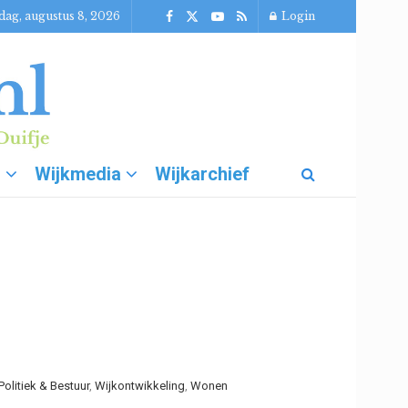
dag, augustus 8, 2026
Login
g
Wijkmedia
Wijkarchief
Politiek & Bestuur
,
Wijkontwikkeling
,
Wonen