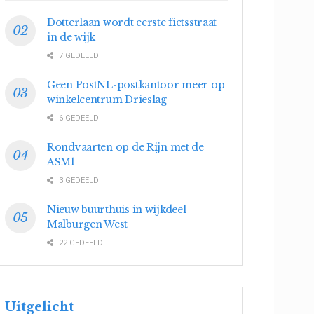
Dotterlaan wordt eerste fietsstraat
in de wijk
7 GEDEELD
Geen PostNL-postkantoor meer op
winkelcentrum Drieslag
6 GEDEELD
Rondvaarten op de Rijn met de
ASM1
3 GEDEELD
Nieuw buurthuis in wijkdeel
Malburgen West
22 GEDEELD
Uitgelicht