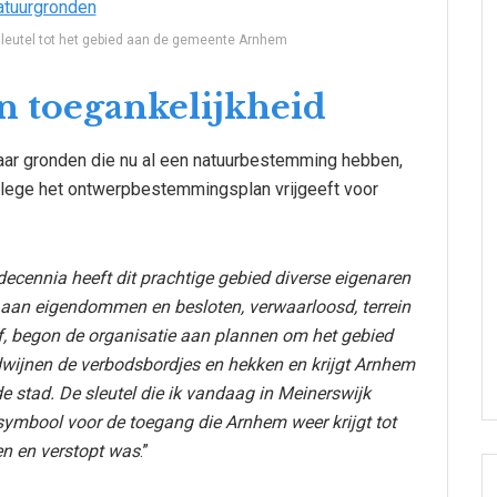
leutel tot het gebied aan de gemeente Arnhem
n toegankelijkheid
aar gronden die nu al een natuurbestemming hebben,
llege het ontwerpbestemmingsplan vrijgeeft voor
decennia heeft dit prachtige gebied diverse eigenaren
 aan eigendommen en besloten, verwaarloosd, terrein
, begon de organisatie aan plannen om het gebied
wijnen de verbodsbordjes en hekken en krijgt Arnhem
e stad. De sleutel die ik vandaag in Meinerswijk
ymbool voor de toegang die Arnhem weer krijgt tot
en en verstopt was
.”