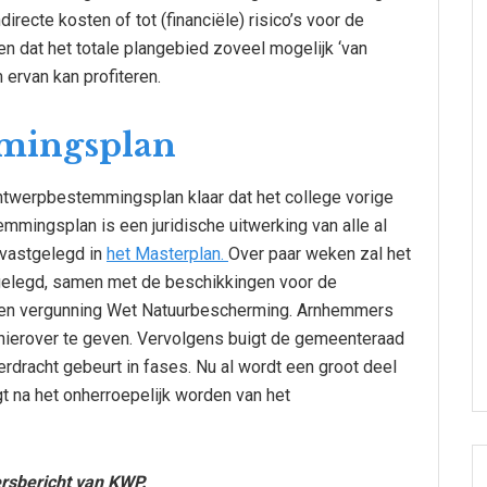
irecte kosten of tot (financiële) risico’s voor de
 dat het totale plangebied zoveel mogelijk ‘van
ervan kan profiteren.
mingsplan
ontwerpbestemmingsplan klaar dat het college vorige
mmingsplan is een juridische uitwerking van alle al
 vastgelegd in
het Masterplan.
Over paar weken zal het
elegd, samen met de beschikkingen voor de
 en vergunning Wet Natuurbescherming. Arnhemmers
hierover te geven. Vervolgens buigt de gemeenteraad
erdracht gebeurt in fases. Nu al wordt een groot deel
t na het onherroepelijk worden van het
ersbericht van KWP.