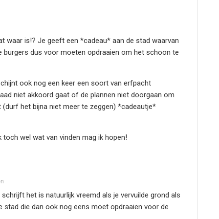
dat waar is!? Je geeft een *cadeau* aan de stad waarvan
 de burgers dus voor moeten opdraaien om het schoon te
schijnt ook nog een keer een soort van erfpacht
 raad niet akkoord gaat of de plannen niet doorgaan om
(durf het bijna niet meer te zeggen) *cadeautje*
k toch wel wat van vinden mag ik hopen!
en
schrijft het is natuurlijk vreemd als je vervuilde grond als
e stad die dan ook nog eens moet opdraaien voor de