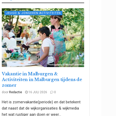
JEUGD & JONGEREN ACTIVITEITEN
Vakantie in Malburgen &
Activiteiten in Malburgen tijdens de
zomer
door
Redactie
16 JULI 2026
0
Het is zomervakantie(periode) en dat betekent
dat naast dat de wijkorganisaties & wijkmedia
het wat rustiger aan doen er weer...