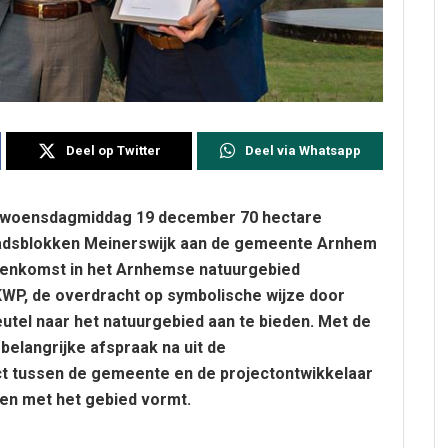
Deel op Twitter
Deel via Whatsapp
 woensdagmiddag 19 december 70 hectare
tadsblokken Meinerswijk aan de gemeente Arnhem
eenkomst in het Arnhemse natuurgebied
WP, de overdracht op symbolische wijze door
tel naar het natuurgebied aan te bieden. Met de
elangrijke afspraak na uit de
act tussen de gemeente en de projectontwikkelaar
nen met het gebied vormt.