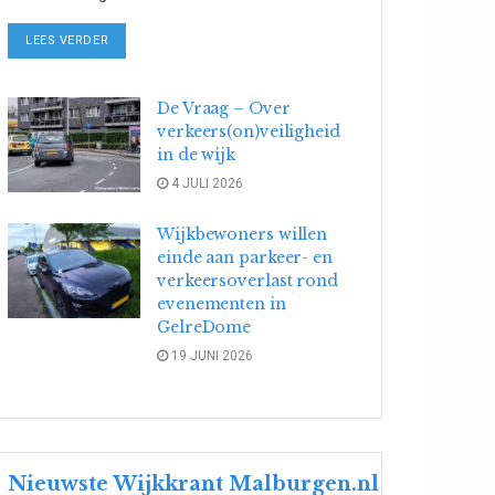
DETAILS
LEES VERDER
De Vraag – Over
verkeers(on)veiligheid
in de wijk
4 JULI 2026
Wijkbewoners willen
einde aan parkeer- en
verkeersoverlast rond
evenementen in
GelreDome
19 JUNI 2026
Nieuwste Wijkkrant Malburgen.nl