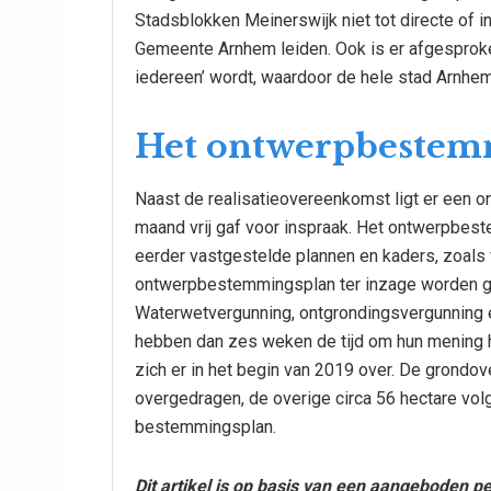
Stadsblokken Meinerswijk niet tot directe of ind
Gemeente Arnhem leiden. Ook is er afgesproken
iedereen’ wordt, waardoor de hele stad Arnhem 
Het ontwerpbestem
Naast de realisatieovereenkomst ligt er een 
maand vrij gaf voor inspraak. Het ontwerpbeste
eerder vastgestelde plannen en kaders, zoals
ontwerpbestemmingsplan ter inzage worden g
Waterwetvergunning, ontgrondingsvergunning
hebben dan zes weken de tijd om hun mening 
zich er in het begin van 2019 over. De grondov
overgedragen, de overige circa 56 hectare volg
bestemmingsplan.
Dit artikel is op basis van een aangeboden p