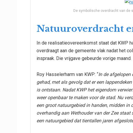
De symbolische overdracht van de s
Natuuroverdracht e
In de realisatieovereenkomst staat dat KWP h
overdraagt aan de gemeente vlak nadat het co
inspraak. Die vrijgave gebeurde vorige maand.
Roy Hasselerharm van KWP: “
In de afgelopen 
gehad, met als gevolg dat er een lappendeken
is ontstaan. Nadat KWP het eigendom verwierf
weer openbaar te maken voor de stad. Nu verd
een groot natuurgebied in handen, midden in d
overhandig aan Wethouder van der Zee staat s
een natuurgebied dat tientallen jaren afgeslot