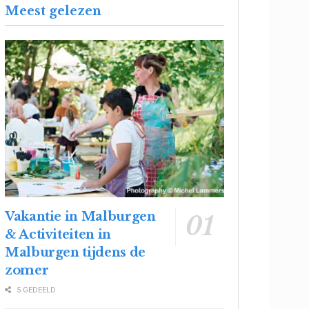
Meest gelezen
Vakantie in Malburgen
& Activiteiten in
Malburgen tijdens de
zomer
5 GEDEELD