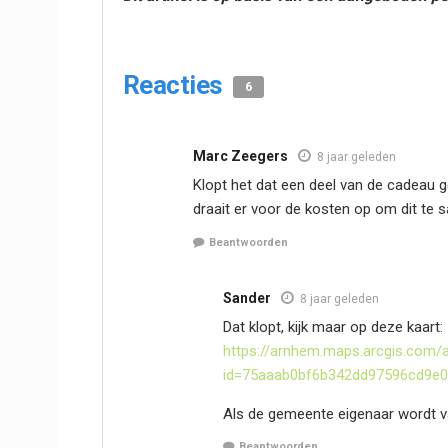
Reacties
6
Marc Zeegers
8 jaar geleden
Klopt het dat een deel van de cadeau g
draait er voor de kosten op om dit te 
Beantwoorden
Sander
8 jaar geleden
Dat klopt, kijk maar op deze kaart:
https://arnhem.maps.arcgis.com/
id=75aaab0bf6b342dd97596cd9e0
Als de gemeente eigenaar wordt v
Beantwoorden