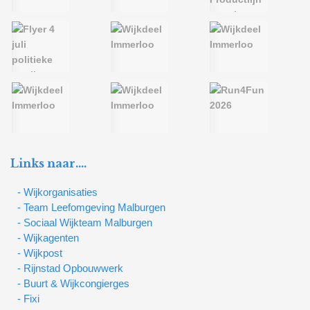
Links naar….
- Wijkorganisaties
- Team Leefomgeving Malburgen
- Sociaal Wijkteam Malburgen
- Wijkagenten
- Wijkpost
- Rijnstad Opbouwwerk
- Buurt & Wijkcongierges
- Fixi