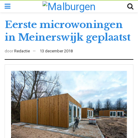
Eerste microwoningen
in Meinerswijk geplaatst
door
Redactie
13 december 2018