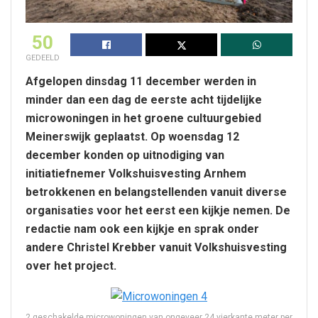
50
GEDEELD
Afgelopen dinsdag 11 december werden in
minder dan een dag de eerste acht tijdelijke
microwoningen in het groene cultuurgebied
Meinerswijk geplaatst. Op woensdag 12
december konden op uitnodiging van
initiatiefnemer Volkshuisvesting Arnhem
betrokkenen en belangstellenden vanuit diverse
organisaties voor het eerst een kijkje nemen. De
redactie nam ook een kijkje en sprak onder
andere Christel Krebber vanuit Volkshuisvesting
over het project.
2 geschakelde microwoningen van ongeveer 24 vierkante meter per