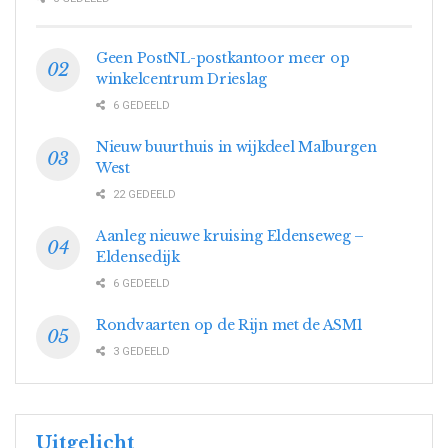
Geen PostNL-postkantoor meer op
winkelcentrum Drieslag
6 GEDEELD
Nieuw buurthuis in wijkdeel Malburgen
West
22 GEDEELD
Aanleg nieuwe kruising Eldenseweg –
Eldensedijk
6 GEDEELD
Rondvaarten op de Rijn met de ASM1
3 GEDEELD
Uitgelicht