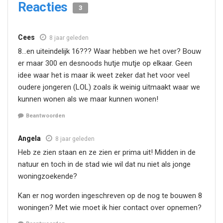
Reacties
3
Cees
8 jaar geleden
8…en uiteindelijk 16??? Waar hebben we het over? Bouw
er maar 300 en desnoods hutje mutje op elkaar. Geen
idee waar het is maar ik weet zeker dat het voor veel
oudere jongeren (LOL) zoals ik weinig uitmaakt waar we
kunnen wonen als we maar kunnen wonen!
Beantwoorden
Angela
8 jaar geleden
Heb ze zien staan en ze zien er prima uit! Midden in de
natuur en toch in de stad wie wil dat nu niet als jonge
woningzoekende?
Kan er nog worden ingeschreven op de nog te bouwen 8
woningen? Met wie moet ik hier contact over opnemen?