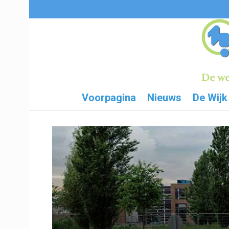
Voorpagina
Nieuws
De Wijk