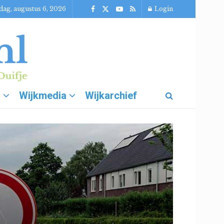
ag, augustus 6, 2026
Login
g
Wijkmedia
Wijkarchief