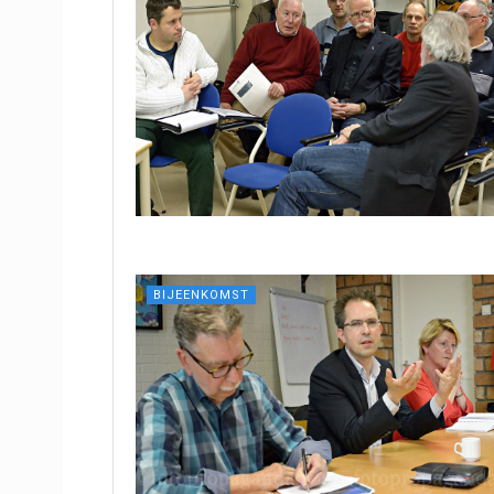
BIJEENKOMST