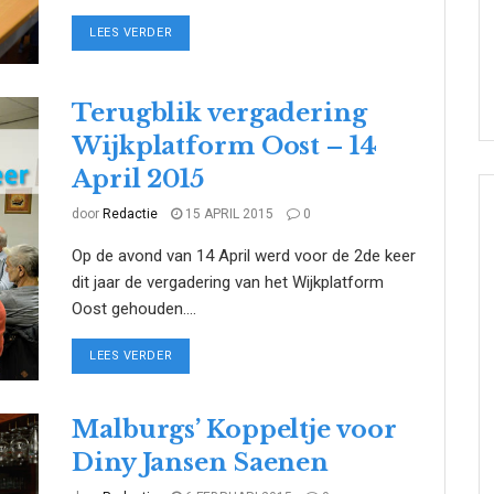
DETAILS
LEES VERDER
Terugblik vergadering
Wijkplatform Oost – 14
April 2015
door
Redactie
15 APRIL 2015
0
Op de avond van 14 April werd voor de 2de keer
dit jaar de vergadering van het Wijkplatform
Oost gehouden....
DETAILS
LEES VERDER
Malburgs’ Koppeltje voor
Diny Jansen Saenen