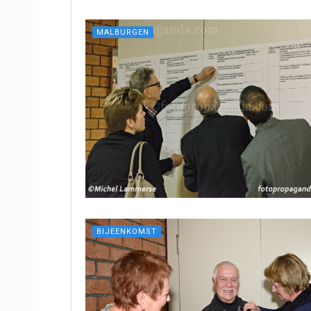
MALBURGEN
BIJEENKOMST