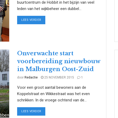
buurtcentrum de Hobbit in het bijzijn van veel
leden van het wijkbeheer een dubbel...
DETAILS
LEES VERDER
Onverwachte start
voorbereiding nieuwbouw
in Malburgen Oost-Zuid
door
Redactie
25 NOVEMBER 2015
1
Voor een groot aantal bewoners aan de
Koppelstraat en Wikkestraat was het even
schrikken. In de vroege ochtend van de...
DETAILS
LEES VERDER