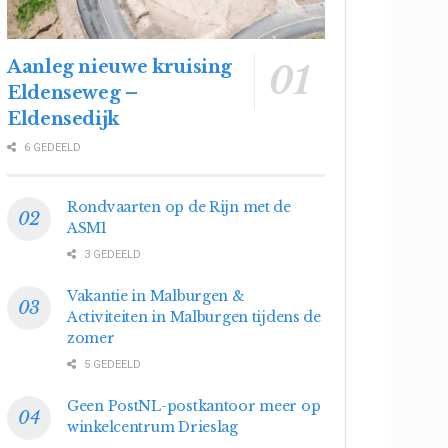
Aanleg nieuwe kruising
Eldenseweg –
Eldensedijk
6 GEDEELD
Rondvaarten op de Rijn met de
ASM1
3 GEDEELD
Vakantie in Malburgen &
Activiteiten in Malburgen tijdens de
zomer
5 GEDEELD
Geen PostNL-postkantoor meer op
winkelcentrum Drieslag