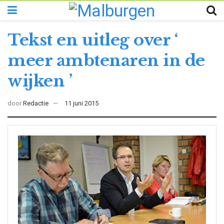
Tekst en uitleg over ‘
meer ambtenaren in de
wijken ’
door
Redactie
11 juni 2015