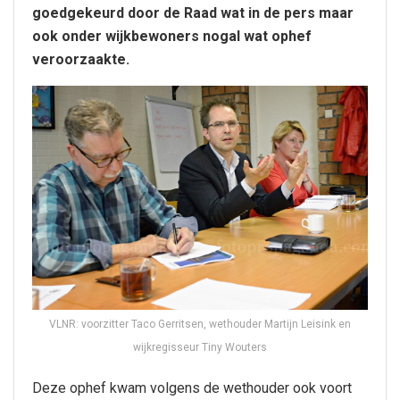
goedgekeurd door de Raad wat in de pers maar
ook onder wijkbewoners nogal wat ophef
veroorzaakte.
VLNR: voorzitter Taco Gerritsen, wethouder Martijn Leisink en
wijkregisseur Tiny Wouters
Deze ophef kwam volgens de wethouder ook voort