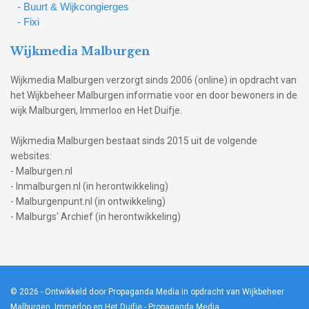
- Buurt & Wijkcongierges
- Fixi
Wijkmedia Malburgen
Wijkmedia Malburgen verzorgt sinds 2006 (online) in opdracht van
het Wijkbeheer Malburgen informatie voor en door bewoners in de
wijk Malburgen, Immerloo en Het Duifje.
Wijkmedia Malburgen bestaat sinds 2015 uit de volgende
websites:
- Malburgen.nl
- Inmalburgen.nl (in herontwikkeling)
- Malburgenpunt.nl (in ontwikkeling)
- Malburgs' Archief (in herontwikkeling)
© 2026
- Ontwikkeld door Propaganda Media in opdracht van Wijkbeheer
Malburgen, Immerloo en Het Duifje -
Propaganda Media
.