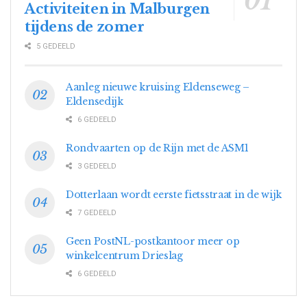
Activiteiten in Malburgen
tijdens de zomer
5 GEDEELD
Aanleg nieuwe kruising Eldenseweg –
Eldensedijk
6 GEDEELD
Rondvaarten op de Rijn met de ASM1
3 GEDEELD
Dotterlaan wordt eerste fietsstraat in de wijk
7 GEDEELD
Geen PostNL-postkantoor meer op
winkelcentrum Drieslag
6 GEDEELD