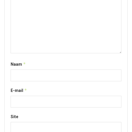
*
Naam
*
E-mail
Site