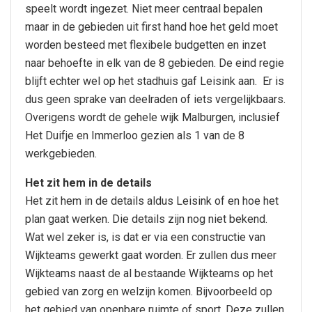
speelt wordt ingezet. Niet meer centraal bepalen
maar in de gebieden uit first hand hoe het geld moet
worden besteed met flexibele budgetten en inzet
naar behoefte in elk van de 8 gebieden. De eind regie
blijft echter wel op het stadhuis gaf Leisink aan. Er is
dus geen sprake van deelraden of iets vergelijkbaars.
Overigens wordt de gehele wijk Malburgen, inclusief
Het Duifje en Immerloo gezien als 1 van de 8
werkgebieden.
Het zit hem in de details
Het zit hem in de details aldus Leisink of en hoe het
plan gaat werken. Die details zijn nog niet bekend.
Wat wel zeker is, is dat er via een constructie van
Wijkteams gewerkt gaat worden. Er zullen dus meer
Wijkteams naast de al bestaande Wijkteams op het
gebied van zorg en welzijn komen. Bijvoorbeeld op
het gebied van openbare ruimte of sport. Deze zullen