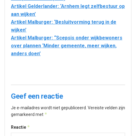
Artikel Gelderlander: ‘Arnhem legt zelfbestuur op
aan wijken’
Artikel Malburger: ‘Besluitvorming terug in de
wijken’
Artikel Malburger: “Scepsis onder wijkbewoners
over plannen ‘Minder gemeente, meer wijken,
anders doen’
Geef een reactie
Je e-mailadres wordt niet gepubliceerd.
Vereiste velden zijn
*
gemarkeerd met
*
Reactie