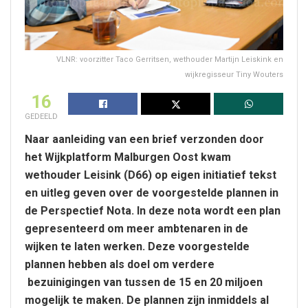
VLNR: voorzitter Taco Gerritsen, wethouder Martijn Leiskink en
wijkregisseur Tiny Wouters
16
GEDEELD
Naar aanleiding van een brief verzonden door
het Wijkplatform Malburgen Oost kwam
wethouder Leisink (D66) op eigen initiatief tekst
en uitleg geven over de voorgestelde plannen in
de Perspectief Nota. In deze nota wordt een plan
gepresenteerd om meer ambtenaren in de
wijken te laten werken. Deze voorgestelde
plannen hebben als doel om verdere
bezuinigingen van tussen de 15 en 20 miljoen
mogelijk te maken. De plannen zijn inmiddels al