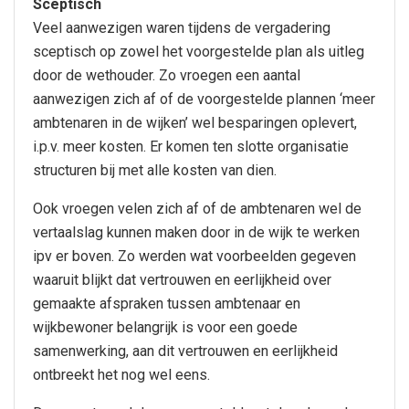
Sceptisch
Veel aanwezigen waren tijdens de vergadering
sceptisch op zowel het voorgestelde plan als uitleg
door de wethouder. Zo vroegen een aantal
aanwezigen zich af of de voorgestelde plannen ‘meer
ambtenaren in de wijken’ wel besparingen oplevert,
i.p.v. meer kosten. Er komen ten slotte organisatie
structuren bij met alle kosten van dien.
Ook vroegen velen zich af of de ambtenaren wel de
vertaalslag kunnen maken door in de wijk te werken
ipv er boven. Zo werden wat voorbeelden gegeven
waaruit blijkt dat vertrouwen en eerlijkheid over
gemaakte afspraken tussen ambtenaar en
wijkbewoner belangrijk is voor een goede
samenwerking, aan dit vertrouwen en eerlijkheid
ontbreekt het nog wel eens.