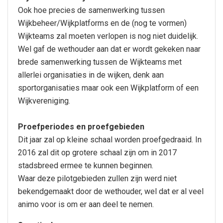
Ook hoe precies de samenwerking tussen
Wijkbeheer/Wijkplatforms en de (nog te vormen)
Wijkteams zal moeten verlopen is nog niet duidelijk.
Wel gaf de wethouder aan dat er wordt gekeken naar
brede samenwerking tussen de Wijkteams met
allerlei organisaties in de wijken, denk aan
sportorganisaties maar ook een Wijkplatform of een
Wijkvereniging.
Proefperiodes en proefgebieden
Dit jaar zal op kleine schaal worden proefgedraaid. In
2016 zal dit op grotere schaal zijn om in 2017
stadsbreed ermee te kunnen beginnen.
Waar deze pilotgebieden zullen zijn werd niet
bekendgemaakt door de wethouder, wel dat er al veel
animo voor is om er aan deel te nemen.