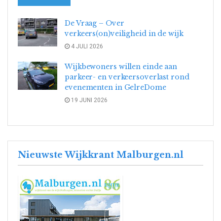
De Vraag – Over
verkeers(on)veiligheid in de wijk
4 JULI 2026
Wijkbewoners willen einde aan
parkeer- en verkeersoverlast rond
evenementen in GelreDome
19 JUNI 2026
Nieuwste Wijkkrant Malburgen.nl