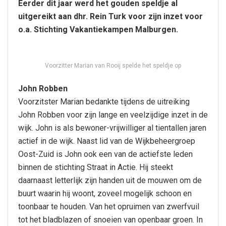
Eerder dit jaar werd het gouden speldje al
uitgereikt aan dhr. Rein Turk voor zijn inzet voor
o.a. Stichting Vakantiekampen Malburgen.
Voorzitter Marian van Rooij spelde het speldje op
John Robben
Voorzitster Marian bedankte tijdens de uitreiking
John Robben voor zijn lange en veelzijdige inzet in de
wijk. John is als bewoner-vrijwilliger al tientallen jaren
actief in de wijk. Naast lid van de Wijkbeheergroep
Oost-Zuid is John ook een van de actiefste leden
binnen de stichting Straat in Actie. Hij steekt
daarnaast letterlijk zijn handen uit de mouwen om de
buurt waarin hij woont, zoveel mogelijk schoon en
toonbaar te houden. Van het opruimen van zwerfvuil
tot het bladblazen of snoeien van openbaar groen. In