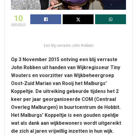
10
GEDEELD
Een blij verraste John Robben
Op 3 November 2015 ontving een blij verraste
John Robben uit handen van Wijkregisseur Tiny
Wouters en voorzitter van Wijkbeheergroep
Oost-Zuid Marian van Rooij het Malburgs’
Koppeltje. De uitreiking gebeurde tijdens het 2
keer per jaar georganiseerde COM (Centraal
Overleg Malburgen) in buurtcentrum de Hobbit.
Het Malburgs’ Koppeltje is een gouden speldje
wat als dank aan wijkbewoners wordt uitgereikt
die zich al jaren vrijwillig inzetten in hun wijk.