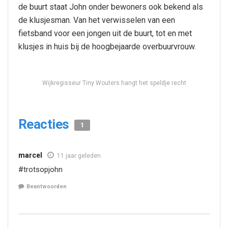
de buurt staat John onder bewoners ook bekend als
de klusjesman. Van het verwisselen van een
fietsband voor een jongen uit de buurt, tot en met
klusjes in huis bij de hoogbejaarde overbuurvrouw.
Wijkregisseur Tiny Wouters hangt het speldje recht
Reacties
1
marcel
11 jaar geleden
#trotsopjohn
Beantwoorden