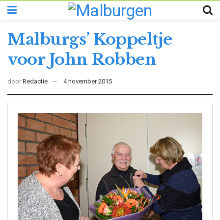
Malburgs’ Koppeltje
voor John Robben
door
Redactie
4 november 2015