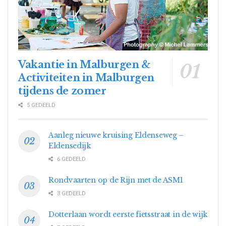
Vakantie in Malburgen &
Activiteiten in Malburgen
tijdens de zomer
5 GEDEELD
Aanleg nieuwe kruising Eldenseweg –
Eldensedijk
6 GEDEELD
Rondvaarten op de Rijn met de ASM1
3 GEDEELD
Dotterlaan wordt eerste fietsstraat in de wijk