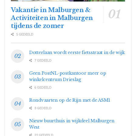
Vakantie in Malburgen &
Activiteiten in Malburgen
tijdens de zomer
5 GEDEELD
Dotterlaan wordt eerste fietsstraat in de wijk
7 GEDEELD
Geen PostNL-postkantoor meer op
winkelcentrum Drieslag
6 GEDEELD
Rondvaarten op de Rijn met de ASM1
3 GEDEELD
Nieuw buurthuis in wijkdeel Malburgen
West
22 GEDEELD