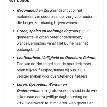
HET DUIFJE
Gezondheid en Zorg:
aandacht voor het
isolement van ouderen, meer zorg voor ouderen
die langer zelfstandig blijven wonen
Groen, spelen en leefomgeving:
stoepen en
gemeentelijk groen beter onderhouden,
wandelverbinding vanaf Het Duifje naar het
buitengebied
Leefbaarheid, Veiligheid en Openbare Ruimte:
Pad van de Hofsingel naar de boerderij moet
open blijven, fietspad/tunnel bij bus-sluis
veiliger maken voor overstekende fietsers
Leren, Opvoeden, Werken en
Ondernemen:
v.m. grote werkloosheid in de wijk
kijken naar een vrijwillige dagbesteding om
vrijwilligerswerk te stimuleren, werkgevers en