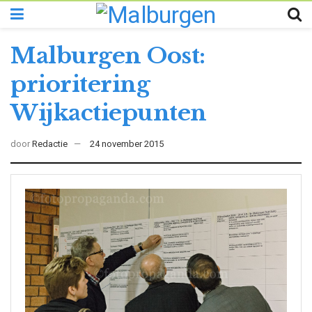
Malburgen Oost:
prioritering
Wijkactiepunten
door
Redactie
24 november 2015