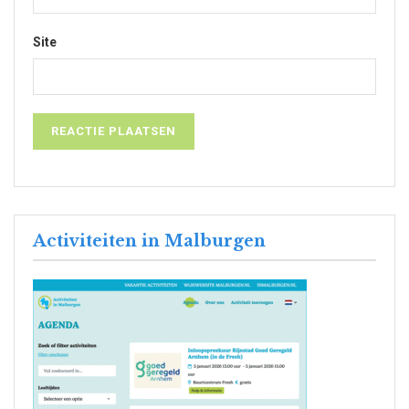
Site
Activiteiten in Malburgen