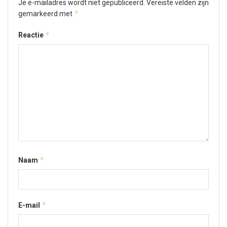
Je e-mailadres wordt niet gepubliceerd.
Vereiste velden zijn
*
gemarkeerd met
*
Reactie
*
Naam
*
E-mail