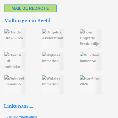
MAIL DE REDACTIE
Malburgen in Beeld
Links naar….
- Wijkorganisaties