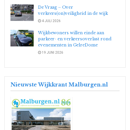
De Vraag – Over
verkeers(on)veiligheid in de wijk
4 JULI 2026
Wijkbewoners willen einde aan
parkeer- en verkeersoverlast rond
evenementen in GelreDome
19 JUNI 2026
Nieuwste Wijkkrant Malburgen.nl