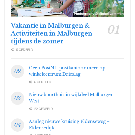
Vakantie in Malburgen &
Activiteiten in Malburgen
tijdens de zomer
5 GEDEELD
Geen PostNL-postkantoor meer op
winkelcentrum Drieslag
6 GEDEELD
Nieuw buurthuis in wijkdeel Malburgen
West
22 GEDEELD
Aanleg nieuwe kruising Eldenseweg –
Eldensedijk