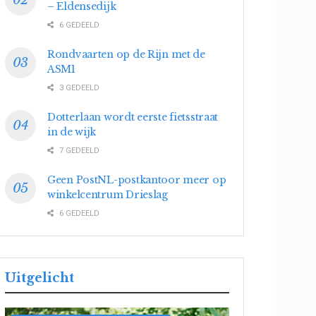
– Eldensedijk
6 GEDEELD
Rondvaarten op de Rijn met de
ASM1
3 GEDEELD
Dotterlaan wordt eerste fietsstraat
in de wijk
7 GEDEELD
Geen PostNL-postkantoor meer op
winkelcentrum Drieslag
6 GEDEELD
Uitgelicht