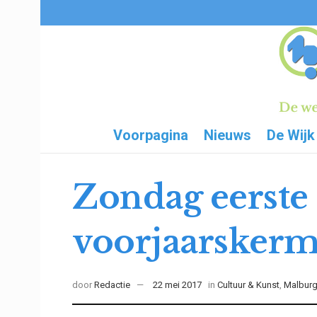
Voorpagina
Nieuws
De Wijk
Zondag eerste
voorjaarskerm
door
Redactie
22 mei 2017
in
Cultuur & Kunst
,
Malbur