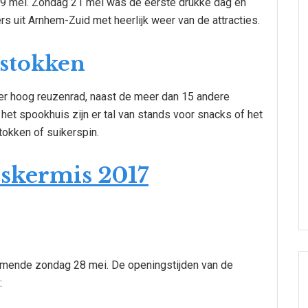
 19 mei. Zondag 21 mei was de eerste drukke dag en
s uit Arnhem-Zuid met heerlijk weer van de attracties.
stokken
ter hoog reuzenrad, naast de meer dan 15 andere
 het spookhuis zijn er tal van stands voor snacks of het
okken of suikerspin.
mende zondag 28 mei. De openingstijden van de
: