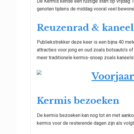
De Kermis kende een rustige start op vrijdag
genoten tijdens de middag vooral veel bewoner
Reuzenrad & kaneel
Publiekstrekker deze keer is een bijna 40 me
attracties voor jong en oud zoals botsauto’s of
meer traditionele kermis-snoep zoals kaneelst
Kermis bezoeken
De kermis bezoeken kan nog tot en met aanko
kermis voor de resterende dagen zijn als volgt