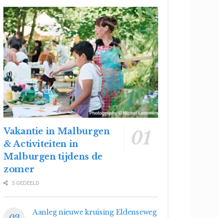
Vakantie in Malburgen
& Activiteiten in
Malburgen tijdens de
zomer
5 GEDEELD
Aanleg nieuwe kruising Eldenseweg