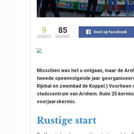
9
85
Deel op facebook
GEDEELD
BEKEKEN
Misschien was het u ontgaan, maar de Arn
tweede opeenvolgende jaar georganiseerd
Rijnhal en zwembad de Koppel.) Voorheen v
stadscentrum van Arnhem. Ruim 25 kermise
voorjaarskermis.
Rustige start