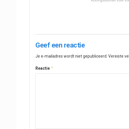
Kortingsbonnen voor vo
Geef een reactie
Je e-mailadres wordt niet gepubliceerd.
Vereiste v
*
Reactie