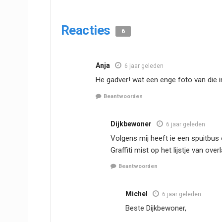
Reacties
6
Anja
6 jaar geleden
He gadver! wat een enge foto van die 
Beantwoorden
Dijkbewoner
6 jaar geleden
Volgens mij heeft ie een spuitbus 
Graffiti mist op het lijstje van over
Beantwoorden
Michel
6 jaar geleden
Beste Dijkbewoner,