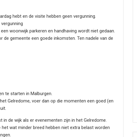
jaardag hebt en de visite hebben geen vergunning.
 vergunning
een woonwijk parkeren en handhaving wordt niet gedaan.
oor de gemeente een goede inkomsten. Ten nadele van de
n te starten in Malburgen.
 in het Gelredome, voer dan op die momenten een goed (en
uit.
st in de wijk als er evenementen zijn in het Gelredome.
 het wat minder breed hebben niet extra belast worden
ingen.