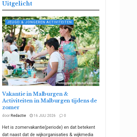
Uitgelicht
JEUGD & JONGEREN ACTIVITEITEN
Vakantie in Malburgen &
Activiteiten in Malburgen tijdens de
zomer
door
Redactie
16 JULI 2026
0
Het is zomervakantie(periode) en dat betekent
dat naast dat de wijkorganisaties & wijkmedia