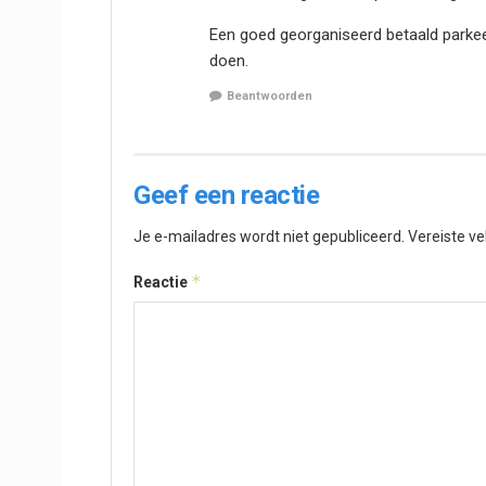
Een goed georganiseerd betaald parkee
doen.
Beantwoorden
Geef een reactie
Je e-mailadres wordt niet gepubliceerd.
Vereiste v
*
Reactie