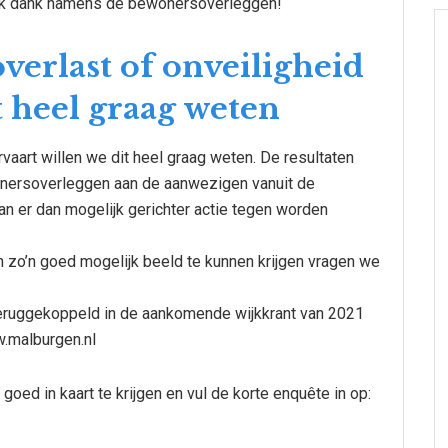
elijk dank namens de bewonersoverleggen!
overlast of onveiligheid
t heel graag weten
rvaart willen we dit heel graag weten. De resultaten
nersoverleggen aan de aanwezigen vanuit de
an er dan mogelijk gerichter actie tegen worden
zo’n goed mogelijk beeld te kunnen krijgen vragen we
teruggekoppeld in de aankomende wijkkrant van 2021
w.malburgen.nl
goed in kaart te krijgen en vul de korte enquête in op: