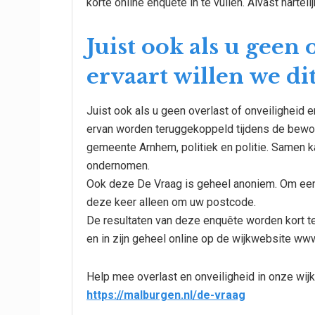
korte online enquête in te vullen. Alvast hart
Juist ook als u geen 
ervaart willen we di
Juist ook als u geen overlast of onveiligheid e
ervan worden teruggekoppeld tijdens de bewo
gemeente Arnhem, politiek en politie. Samen k
ondernomen.
Ook deze De Vraag is geheel anoniem. Om een 
deze keer alleen om uw postcode.
De resultaten van deze enquête worden kort 
en in zijn geheel online op de wijkwebsite ww
Help mee overlast en onveiligheid in onze wijk 
https://malburgen.nl/de-vraag