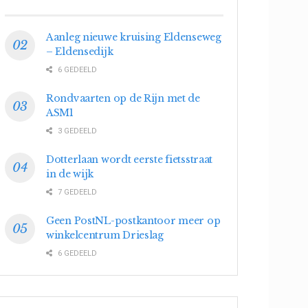
Aanleg nieuwe kruising Eldenseweg
– Eldensedijk
6 GEDEELD
Rondvaarten op de Rijn met de
ASM1
3 GEDEELD
Dotterlaan wordt eerste fietsstraat
in de wijk
7 GEDEELD
Geen PostNL-postkantoor meer op
winkelcentrum Drieslag
6 GEDEELD