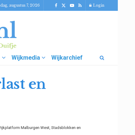
jdag, augustus 7, 2026
Login
g
Wijkmedia
Wijkarchief
last en
ijkplatform Malburgen West, Stadsblokken en