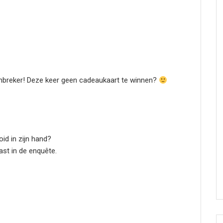
inbreker! Deze keer geen cadeaukaart te winnen?
oid in zijn hand?
last in de enquête.