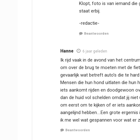
Klopt, foto is van iemand die gr
staat erbij.
-redactie-
Beantwoorden
Hanne
6 jaar geleden
Ik rijd vaak in de avond van het centrum 
om over de brug te moeten met de fiets
gevaarlijk wat betreft auto’s die te har
Mensen die hun hond uitlaten die hun 
iets aankomt rijden en doodgewoon over
dan de huid vol schelden omdat jij niet 
om eerst om te kijken of er iets aank
aangelijnd hebben….Een grote ergernis is
ik me wel wat gespannen voor wat er zo
Beantwoorden