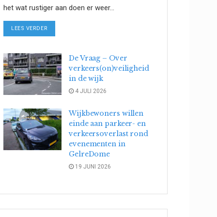
het wat rustiger aan doen er weer...
DETAILS
LEES VERDER
De Vraag – Over
verkeers(on)veiligheid
in de wijk
4 JULI 2026
Wijkbewoners willen
einde aan parkeer- en
verkeersoverlast rond
evenementen in
GelreDome
19 JUNI 2026