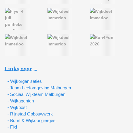
Links naar….
- Wijkorganisaties
- Team Leefomgeving Malburgen
- Sociaal Wijkteam Malburgen
- Wijkagenten
- Wijkpost
- Rijnstad Opbouwwerk
- Buurt & Wijkcongierges
- Fixi