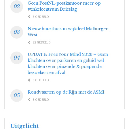
Geen PostNL-postkantoor meer op
winkelcentrum Drieslag
6 GEDEELD
Nieuw buurthuis in wijkdeel Malburgen
West
22 GEDEELD
UPDATE: Free Your Mind 2026 – Geen
klachten over parkeren en geluid wel
klachten over pissende & poepende
bezoekers en afval
6 GEDEELD
Rondvaarten op de Rijn met de ASM1
3 GEDEELD
Uitgelicht