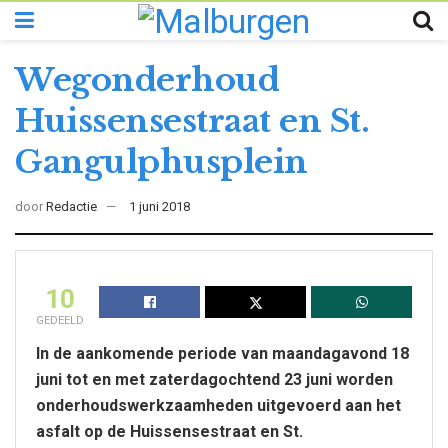
Wegonderhoud
Huissensestraat en St.
Gangulphusplein
door
Redactie
1 juni 2018
10
GEDEELD
In de aankomende periode van maandagavond 18
juni tot en met zaterdagochtend 23 juni worden
onderhoudswerkzaamheden uitgevoerd aan het
asfalt op de Huissensestraat en St.