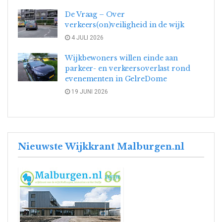
De Vraag – Over
verkeers(on)veiligheid in de wijk
4 JULI 2026
Wijkbewoners willen einde aan
parkeer- en verkeersoverlast rond
evenementen in GelreDome
19 JUNI 2026
Nieuwste Wijkkrant Malburgen.nl