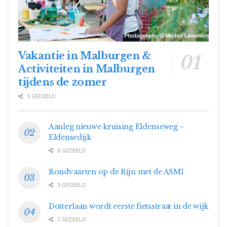
Vakantie in Malburgen &
Activiteiten in Malburgen
tijdens de zomer
5 GEDEELD
Aanleg nieuwe kruising Eldenseweg –
Eldensedijk
6 GEDEELD
Rondvaarten op de Rijn met de ASM1
3 GEDEELD
Dotterlaan wordt eerste fietsstraat in de wijk
7 GEDEELD