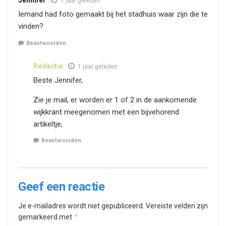
Jennifer
1 jaar geleden
Iemand had foto gemaakt bij het stadhuis waar zijn die te
vinden?
Beantwoorden
Redactie
1 jaar geleden
Beste Jennifer,
Zie je mail, er worden er 1 of 2 in de aankomende
wijkkrant meegenomen met een bijvehorend
artikeltje,
Beantwoorden
Geef een reactie
Je e-mailadres wordt niet gepubliceerd.
Vereiste velden zijn
*
gemarkeerd met