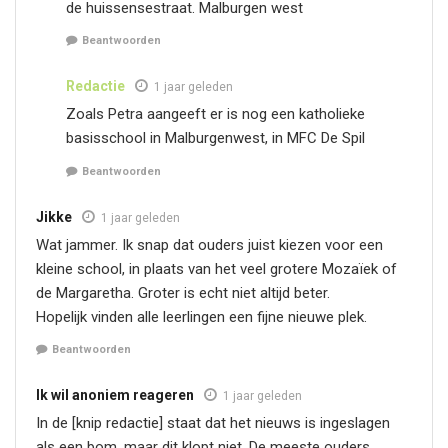
de huissensestraat. Malburgen west
Beantwoorden
Redactie
1 jaar geleden
Zoals Petra aangeeft er is nog een katholieke
basisschool in Malburgenwest, in MFC De Spil
Beantwoorden
Jikke
1 jaar geleden
Wat jammer. Ik snap dat ouders juist kiezen voor een
kleine school, in plaats van het veel grotere Mozaïek of
de Margaretha. Groter is echt niet altijd beter.
Hopelijk vinden alle leerlingen een fijne nieuwe plek.
Beantwoorden
Ik wil anoniem reageren
1 jaar geleden
In de [knip redactie] staat dat het nieuws is ingeslagen
als een bom, maar dit klopt niet. De meeste ouders