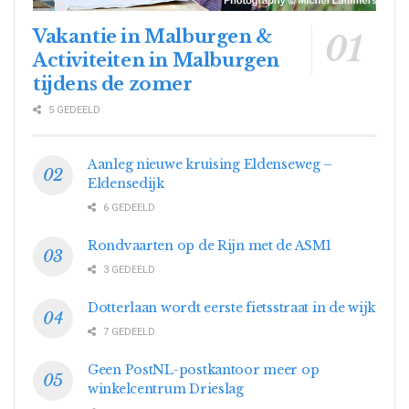
Vakantie in Malburgen &
Activiteiten in Malburgen
tijdens de zomer
5 GEDEELD
Aanleg nieuwe kruising Eldenseweg –
Eldensedijk
6 GEDEELD
Rondvaarten op de Rijn met de ASM1
3 GEDEELD
Dotterlaan wordt eerste fietsstraat in de wijk
7 GEDEELD
Geen PostNL-postkantoor meer op
winkelcentrum Drieslag