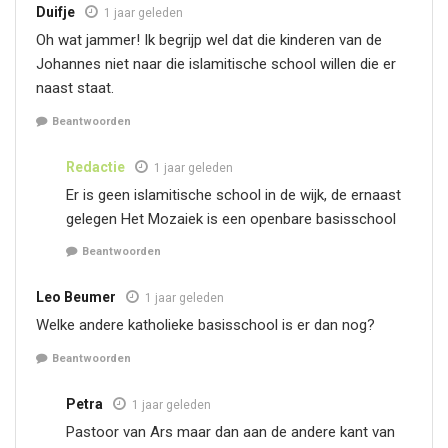
Duifje
1 jaar geleden
Oh wat jammer! Ik begrijp wel dat die kinderen van de
Johannes niet naar die islamitische school willen die er
naast staat.
Beantwoorden
Redactie
1 jaar geleden
Er is geen islamitische school in de wijk, de ernaast
gelegen Het Mozaiek is een openbare basisschool
Beantwoorden
Leo Beumer
1 jaar geleden
Welke andere katholieke basisschool is er dan nog?
Beantwoorden
Petra
1 jaar geleden
Pastoor van Ars maar dan aan de andere kant van