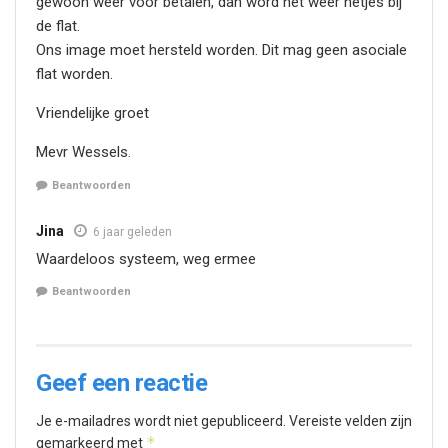
gewoon weer voor betalen, dan word het weer netjes bij
de flat.
Ons image moet hersteld worden. Dit mag geen asociale
flat worden.
Vriendelijke groet
Mevr Wessels.
Beantwoorden
Jina
6 jaar geleden
Waardeloos systeem, weg ermee
Beantwoorden
Geef een reactie
Je e-mailadres wordt niet gepubliceerd.
Vereiste velden zijn
*
gemarkeerd met