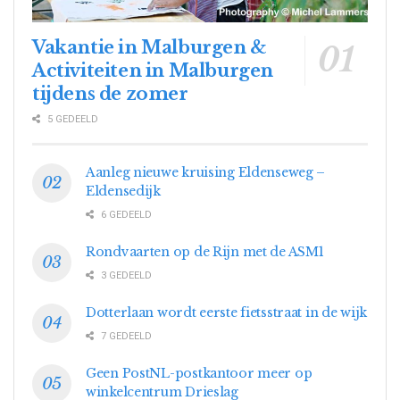
Vakantie in Malburgen &
Activiteiten in Malburgen
tijdens de zomer
5 GEDEELD
Aanleg nieuwe kruising Eldenseweg –
Eldensedijk
6 GEDEELD
Rondvaarten op de Rijn met de ASM1
3 GEDEELD
Dotterlaan wordt eerste fietsstraat in de wijk
7 GEDEELD
Geen PostNL-postkantoor meer op
winkelcentrum Drieslag