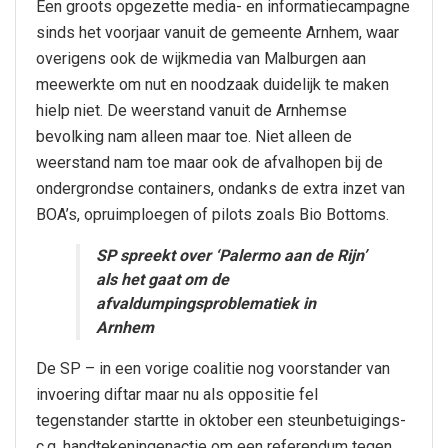
Een groots opgezette media- en informatiecampagne
sinds het voorjaar vanuit de gemeente Arnhem, waar
overigens ook de wijkmedia van Malburgen aan
meewerkte om nut en noodzaak duidelijk te maken
hielp niet. De weerstand vanuit de Arnhemse
bevolking nam alleen maar toe. Niet alleen de
weerstand nam toe maar ook de afvalhopen bij de
ondergrondse containers, ondanks de extra inzet van
BOA’s, opruimploegen of pilots zoals Bio Bottoms.
SP spreekt over ‘Palermo aan de Rijn’
als het gaat om de
afvaldumpingsproblematiek in
Arnhem
De SP – in een vorige coalitie nog voorstander van
invoering diftar maar nu als oppositie fel
tegenstander startte in oktober een steunbetuigings-
c.q. handtekeningenactie om een referendum tegen