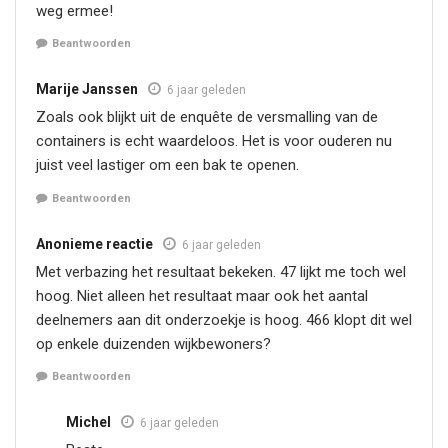
weg ermee!
Beantwoorden
Marije Janssen
6 jaar geleden
Zoals ook blijkt uit de enquête de versmalling van de
containers is echt waardeloos. Het is voor ouderen nu
juist veel lastiger om een bak te openen.
Beantwoorden
Anonieme reactie
6 jaar geleden
Met verbazing het resultaat bekeken. 47 lijkt me toch wel
hoog. Niet alleen het resultaat maar ook het aantal
deelnemers aan dit onderzoekje is hoog. 466 klopt dit wel
op enkele duizenden wijkbewoners?
Beantwoorden
Michel
6 jaar geleden