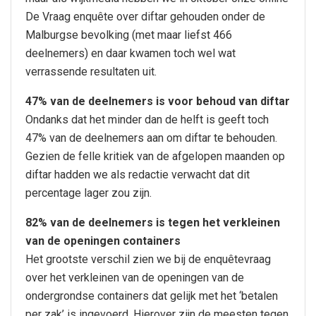
De Vraag enquête over diftar gehouden onder de
Malburgse bevolking (met maar liefst 466
deelnemers) en daar kwamen toch wel wat
verrassende resultaten uit.
47% van de deelnemers is voor behoud van diftar
Ondanks dat het minder dan de helft is geeft toch
47% van de deelnemers aan om diftar te behouden.
Gezien de felle kritiek van de afgelopen maanden op
diftar hadden we als redactie verwacht dat dit
percentage lager zou zijn.
82% van de deelnemers is tegen het verkleinen
van de openingen containers
Het grootste verschil zien we bij de enquêtevraag
over het verkleinen van de openingen van de
ondergrondse containers dat gelijk met het ‘betalen
per zak’ is ingevoerd. Hierover zijn de meesten tegen