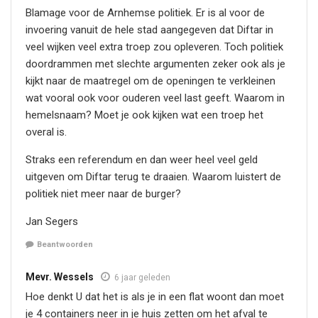
Blamage voor de Arnhemse politiek. Er is al voor de
invoering vanuit de hele stad aangegeven dat Diftar in
veel wijken veel extra troep zou opleveren. Toch politiek
doordrammen met slechte argumenten zeker ook als je
kijkt naar de maatregel om de openingen te verkleinen
wat vooral ook voor ouderen veel last geeft. Waarom in
hemelsnaam? Moet je ook kijken wat een troep het
overal is.
Straks een referendum en dan weer heel veel geld
uitgeven om Diftar terug te draaien. Waarom luistert de
politiek niet meer naar de burger?
Jan Segers
Beantwoorden
Mevr. Wessels
6 jaar geleden
Hoe denkt U dat het is als je in een flat woont dan moet
je 4 containers neer in je huis zetten om het afval te