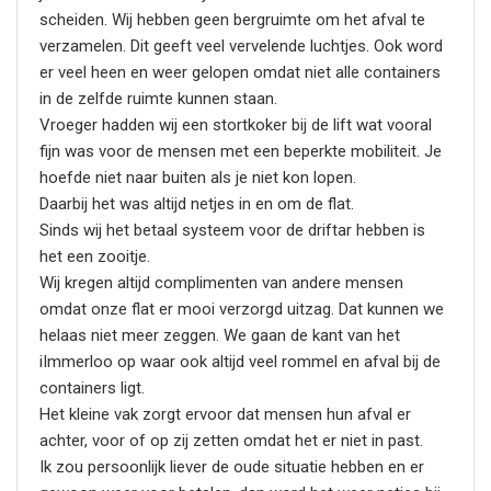
scheiden. Wij hebben geen bergruimte om het afval te
verzamelen. Dit geeft veel vervelende luchtjes. Ook word
er veel heen en weer gelopen omdat niet alle containers
in de zelfde ruimte kunnen staan.
Vroeger hadden wij een stortkoker bij de lift wat vooral
fijn was voor de mensen met een beperkte mobiliteit. Je
hoefde niet naar buiten als je niet kon lopen.
Daarbij het was altijd netjes in en om de flat.
Sinds wij het betaal systeem voor de driftar hebben is
het een zooitje.
Wij kregen altijd complimenten van andere mensen
omdat onze flat er mooi verzorgd uitzag. Dat kunnen we
helaas niet meer zeggen. We gaan de kant van het
iImmerloo op waar ook altijd veel rommel en afval bij de
containers ligt.
Het kleine vak zorgt ervoor dat mensen hun afval er
achter, voor of op zij zetten omdat het er niet in past.
Ik zou persoonlijk liever de oude situatie hebben en er