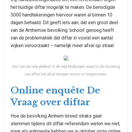
het huidige diftar mogelijk te maken. De benodigde
3000 handtekeningen hiervoor waren al binnen 10
dagen behaald. Dit geeft iets aan, dat een groot deel
van de Arnhemse bevolking ‘schoon’ genoeg heeft
van de problematiek dat diftar in vooral een aantal
wijken veroorzaakt – namelijk meer afval op straat.
Een van de vele plekken in de wijk Malburgen waar na de invoering
van diftar het afval dumpen enorm is toegenomen.
Online enquête De
Vraag over diftar
Hoe de bevolking Arnhem-breed straks gaat
stemmen tijdens dit diftar-referendum weten we niet,
maar als wijkmedia hebben we in oktober onze online