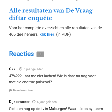
Alle resultaten van De Vraag
diftar enquête
Voor het complete overzicht en alle resultaten van de
466 deelnemers,
klik hier
. (in PDF.)
Reacties
8
Okki
6 jaar geleden
47%??? Laat me niet lachen! Wie is daar nu nog voor
met die enorme puinzooi?
Beantwoorden
Dijkbewoner
6 jaar geleden
Gisteren nog op de tv in Malburgen! Waardeloos systeem