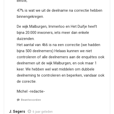
Beste,
47% is wat we uit de deelname na correctie hebben
binnengekregen.
De wijk Malburgen, Immerloo en Het Duifje heeft
bijna 20.000 inwoners, iets meer dan enkele
duizenden.
Het aantal van 466 is na een correctie (we hadden
bijna 500 deelnemers) Helaas kunnen we niet
controleren of alle deelnemers aan de enquêtes ook
deelnemen uit de wijk Malburgen, en ook maar 1
keer. We hebben wel wat middelen om dubbele
deelneming te controleren en beperken, vandaar ook
de corectie.
Michel -redactie-
Beantwoorden
J. Segers
6 jaar geleden