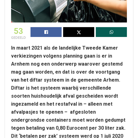
53
GEDEELD
In maart 2021 als de landelijke Tweede Kamer
verkiezingen volgens planning gaan is er in
Arnhem nog een onderwerp waarover gestemd
mag gaan worden, en dat is over de voortgang
van het diftar systeem in de gemeente Arhem.
Diftar is het systeem waarbij verschillende
soorten huishoudelijk afval gescheiden wordt
ingezameld en het restafval in – alleen met
afvalpasjes te openen – afgesloten
ondergrondse containers moet worden gedumpt
tegen betaling van 0,80 Eurocent per 30 liter zak.
Dit ‘betalen per zak’ systeem werd op 1 juli 2020