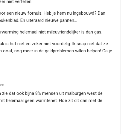
r niet vertellen.
voor een nieuw fornuis. Heb je hem nu ingebouwd? Dan
keukenblad. En uiteraard nieuwe pannen…
rwarming helemaal niet mileuvriendelijker is dan gas.
 is het niet en zeker niet voordelig. Ik snap niet dat ze
 oost, nog meer in de geldproblemen willen helpen! Ga je
den
en zie dat ook bijna 8% mensen uit malburgen west de
mt helemaal geen warmtenet. Hoe zit dit dan met de