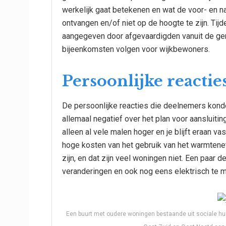
werkelijk gaat betekenen en wat de voor- en n
ontvangen en/of niet op de hoogte te zijn. Ti
aangegeven door afgevaardigden vanuit de gem
bijeenkomsten volgen voor wijkbewoners.
Persoonlijke reactie
De persoonlijke reacties die deelnemers konde
allemaal negatief over het plan voor aansluiti
alleen al vele malen hoger en je blijft eraan v
hoge kosten van het gebruik van het warmtene
zijn, en dat zijn veel woningen niet. Een paar 
veranderingen en ook nog eens elektrisch te 
Een buurt met oudere woningen bestaande uit sociale hu