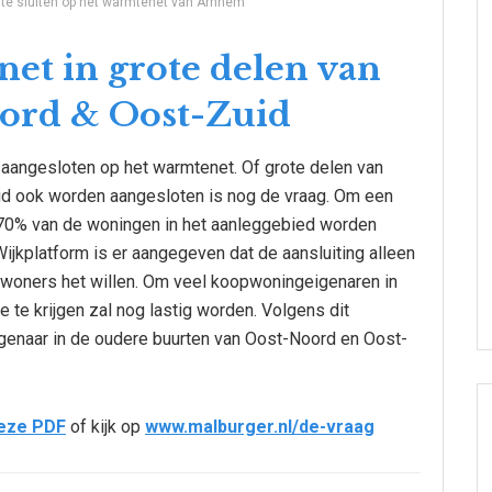
te sluiten op het warmtenet van Arnhem
et in grote delen van
ord & Oost-Zuid
s aangesloten op het warmtenet. Of grote delen van
d ook worden aangesloten is nog de vraag. Om een
 70% van de woningen in het aanleggebied worden
ijkplatform is er aangegeven dat de aansluiting alleen
ewoners het willen. Om veel koopwoningeigenaren in
 te krijgen zal nog lastig worden. Volgens dit
genaar in de oudere buurten van Oost-Noord en Oost-
eze PDF
of kijk op
www.malburger.nl/de-vraag