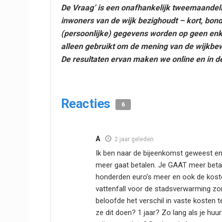
De Vraag’ is een onafhankelijk tweemaandeli
inwoners van de wijk bezighoudt – kort, bondi
(persoonlijke) gegevens worden op geen enk
alleen gebruikt om de mening van de wijkbew
De resultaten ervan maken we online en in d
Reacties
6
A
2 jaar geleden
Ik ben naar de bijeenkomst geweest en 
meer gaat betalen. Je GAAT meer betalen
honderden euro’s meer en ook de koste
vattenfall voor de stadsverwarming zo
beloofde het verschil in vaste kosten t
ze dit doen? 1 jaar? Zo lang als je huu