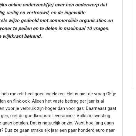
jks online onderzoek(je) over een onderwerp dat
g, veilig en vertrouwd, en de ingevulde
ele wijze gedeeld met commerciële organisaties en
oner te peilen en te delen in maximaal 10 vragen.
e wijkkrant bekend.
heb mezelf heel goed ingelezen. Het is niet de vraag OF je
 en flink ook. Alleen het vaste bedrag per jaar is al
n voor je verbruik zijn hoger dan voor gas. Daarnaast gaat
rgen, niet de goedkoopste leverancier! Volkshuisvesting
e gaan betalen. Dat is natuurlijk onzin. Want hoe lang gaan
rt? Dus ze gaan straks elk jaar een paar honderd euro naar