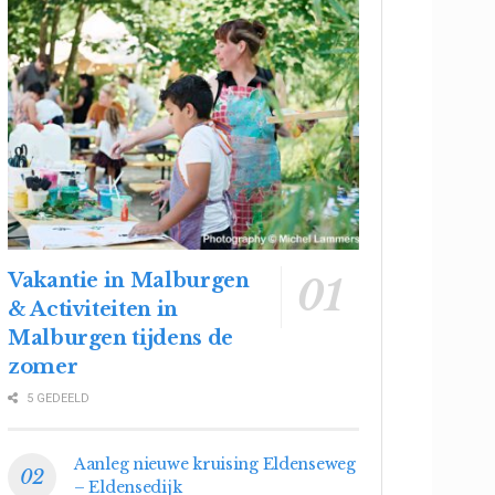
Vakantie in Malburgen
& Activiteiten in
Malburgen tijdens de
zomer
5 GEDEELD
Aanleg nieuwe kruising Eldenseweg
– Eldensedijk