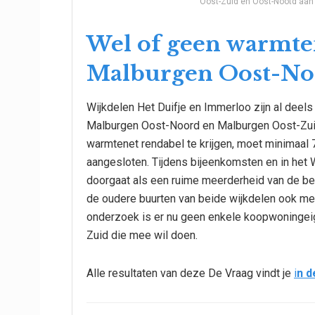
Oost-Zuid en Oost-Nootd aan 
Wel of geen warmten
Malburgen Oost-No
Wijkdelen Het Duifje en Immerloo zijn al deel
Malburgen Oost-Noord en Malburgen Oost-Zui
warmtenet rendabel te krijgen, moet minimaal
aangesloten. Tijdens bijeenkomsten en in het W
doorgaat als een ruime meerderheid van de b
de oudere buurten van beide wijkdelen ook mee
onderzoek is er nu geen enkele koopwoningei
Zuid die mee wil doen.
Alle resultaten van deze De Vraag vindt je
i
n d