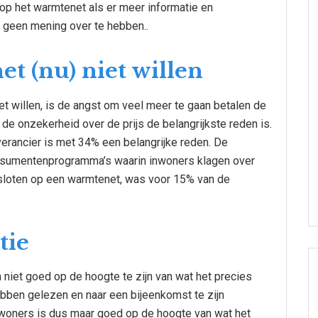
op het warmtenet als er meer informatie en
og geen mening over te hebben..
 (nu) niet willen
t willen, is de angst om veel meer te gaan betalen de
 de onzekerheid over de prijs de belangrijkste reden is.
verancier is met 34% een belangrijke reden. De
consumentenprogramma’s waarin inwoners klagen over
esloten op een warmtenet, was voor 15% van de
tie
niet goed op de hoogte te zijn van wat het precies
ebben gelezen en naar een bijeenkomst te zijn
ewoners is dus maar goed op de hoogte van wat het