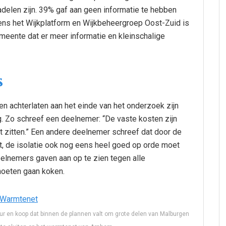
adelen zijn. 39% gaf aan geen informatie te hebben
jdens het Wijkplatform en Wijkbeheergroep Oost-Zuid is
eente dat er meer informatie en kleinschalige
s
n achterlaten aan het einde van het onderzoek zijn
ng. Zo schreef een deelnemer: “De vaste kosten zijn
ast zitten.” Een andere deelnemer schreef dat door de
t, de isolatie ook nog eens heel goed op orde moet
deelnemers gaven aan op te zien tegen alle
moeten gaan koken.
ur en koop dat binnen de plannen valt om grote delen van Malburgen