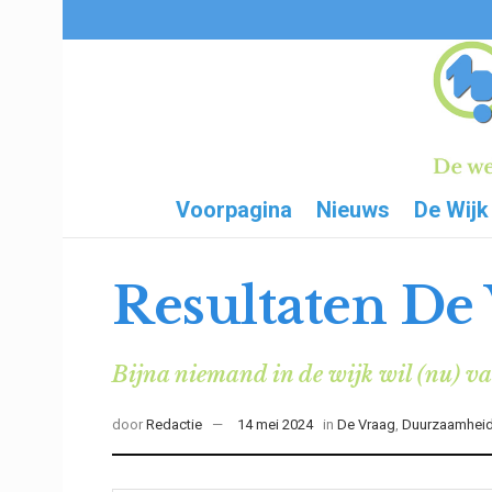
Voorpagina
Nieuws
De Wijk
Resultaten De V
Bijna niemand in de wijk wil (nu) va
door
Redactie
14 mei 2024
in
De Vraag
,
Duurzaamheid 