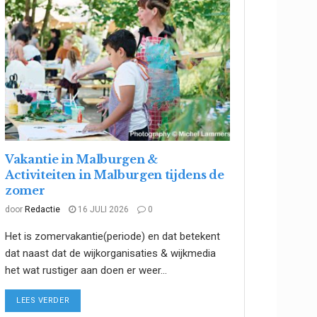
Vakantie in Malburgen &
Activiteiten in Malburgen tijdens de
zomer
door
Redactie
16 JULI 2026
0
Het is zomervakantie(periode) en dat betekent
dat naast dat de wijkorganisaties & wijkmedia
het wat rustiger aan doen er weer...
DETAILS
LEES VERDER