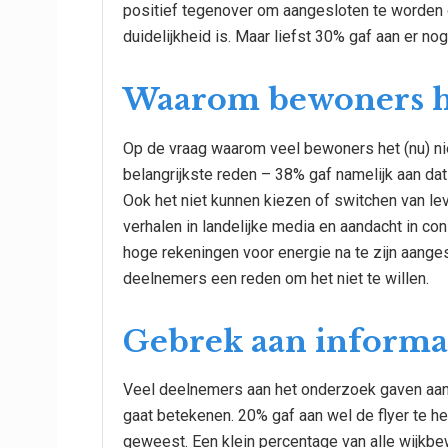
positief tegenover om aangesloten te worden 
duidelijkheid is. Maar liefst 30% gaf aan er n
Waarom bewoners het
Op de vraag waarom veel bewoners het (nu) nie
belangrijkste reden – 38% gaf namelijk aan dat
Ook het niet kunnen kiezen of switchen van le
verhalen in landelijke media en aandacht in 
hoge rekeningen voor energie na te zijn aang
deelnemers een reden om het niet te willen.
Gebrek aan informa
Veel deelnemers aan het onderzoek gaven aan 
gaat betekenen. 20% gaf aan wel de flyer te h
geweest. Een klein percentage van alle wijkb