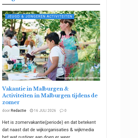
JEUGD & JONGEREN ACTIVITEITEN
Vakantie in Malburgen &
Activiteiten in Malburgen tijdens de
zomer
door
Redactie
16 JULI 2026
0
Het is zomervakantie(periode) en dat betekent
dat naast dat de wijkorganisaties & wijkmedia
het wat rustiger aan doen er weer...