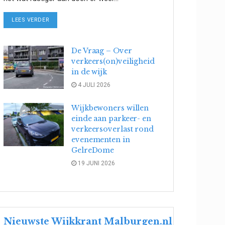
DETAILS
LEES VERDER
De Vraag – Over
verkeers(on)veiligheid
in de wijk
4 JULI 2026
Wijkbewoners willen
einde aan parkeer- en
verkeersoverlast rond
evenementen in
GelreDome
19 JUNI 2026
Nieuwste Wijkkrant Malburgen.nl