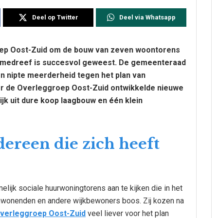
Deel op Twitter
Deel via Whatsapp
oep Oost-Zuid om de bouw van zeven woontorens
emedreef is succesvol geweest. De gemeenteraad
 nipte meerderheid tegen het plan van
or de Overleggroep Oost-Zuid ontwikkelde nieuwe
ijk uit dure koop laagbouw en één klein
reen die zich heeft
ijk sociale huurwoningtorens aan te kijken die in het
mwonenden en andere wijkbewoners boos. Zij kozen na
verleggroep Oost-Zuid
veel liever voor het plan