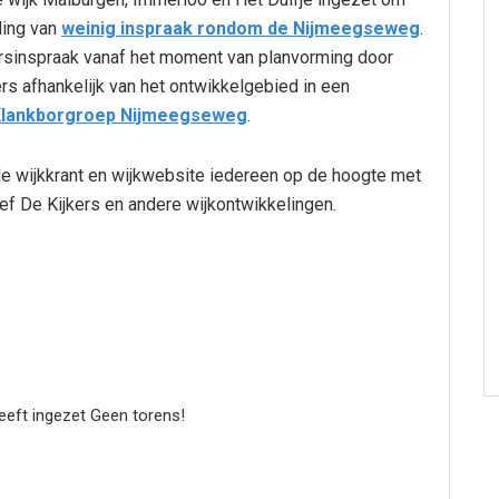
ding van
weinig inspraak rondom de Nijmeegseweg
.
ersinspraak vanaf het moment van planvorming door
 afhankelijk van het ontwikkelgebied in een
lankborgroep Nijmeegseweg
.
 wijkkrant en wijkwebsite iedereen op de hoogte met
f De Kijkers en andere wijkontwikkelingen.
eeft ingezet Geen torens!