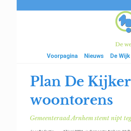
Voorpagina
Nieuws
De Wijk
Plan De Kijker
woontorens
Gemeenteraad Arnhem stemt nipt te