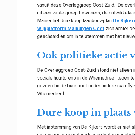
vanuit deze Overleggroep Oost-Zuid. De overl
uit een vaste groep bewoners, de ontwikkelaa
Manier het dure koop laagbouwplan
De Kijker
Wijkplatform Malburgen Oost
zich achter d
geschaard en om in te stemmen met het nieuw
Ook politieke actie 
De Overleggroep Oost-Zuid stond niet alleen 
sociale huurtorens in de Whemedreef tegen te
gevoerd in de buurt met onder andere raamflye
Whemedreef.
Dure koop in plaats 
Met instemming van De Kijkers wordt er niet a
om een meer gemêleerde wijkdeelsamenstelling