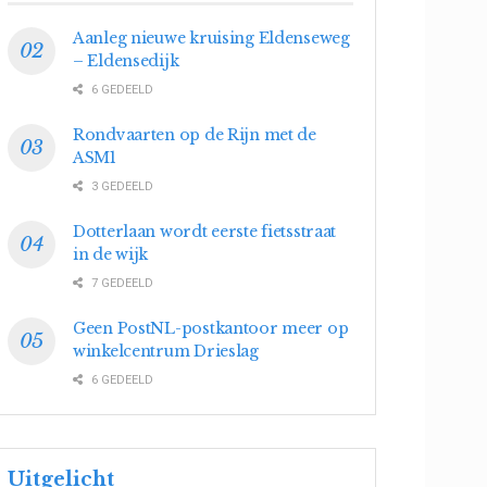
Aanleg nieuwe kruising Eldenseweg
– Eldensedijk
6 GEDEELD
Rondvaarten op de Rijn met de
ASM1
3 GEDEELD
Dotterlaan wordt eerste fietsstraat
in de wijk
7 GEDEELD
Geen PostNL-postkantoor meer op
winkelcentrum Drieslag
6 GEDEELD
Uitgelicht