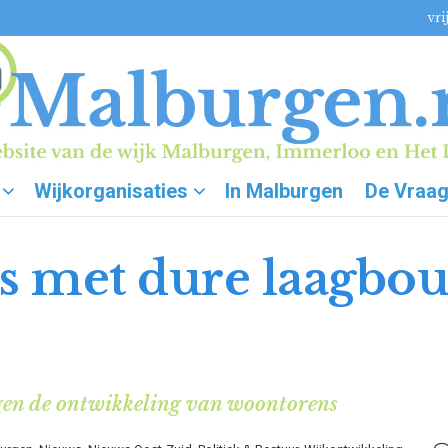
vri
Wijkorganisaties
In Malburgen
De Vraa
s met dure laagbou
gen de ontwikkeling van woontorens