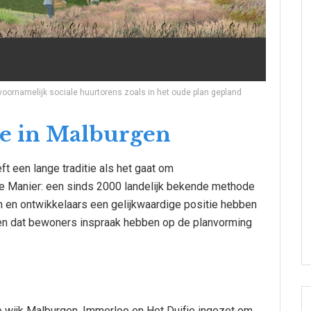
 voornamelijk sociale huurtorens zoals in het oude plan gepland
ie in Malburgen
t een lange traditie als het gaat om
e Manier: een sinds 2000 landelijk bekende methode
n ontwikkelaars een gelijkwaardige positie hebben
en dat bewoners inspraak hebben op de planvorming
e wijk Malburgen, Immerloo en Het Duifje ingezet om