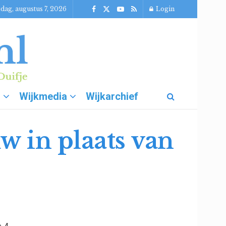
jdag, augustus 7, 2026
Login
g
Wijkmedia
Wijkarchief
w in plaats van