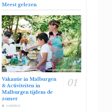
Meest gelezen
Vakantie in Malburgen
& Activiteiten in
Malburgen tijdens de
zomer
5 GEDEELD