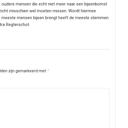
ijk oudere mensen die echt niet meer naar een bijeenkomst
zicht misschien wel moeten missen. Wordt hiermee
de meeste mensen bijeen brengt heeft de meeste stemmen.
etra Regterschot.
*
elden zijn gemarkeerd met