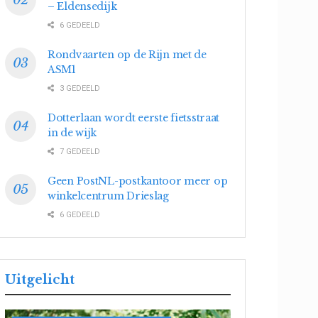
– Eldensedijk
6 GEDEELD
Rondvaarten op de Rijn met de
ASM1
3 GEDEELD
Dotterlaan wordt eerste fietsstraat
in de wijk
7 GEDEELD
Geen PostNL-postkantoor meer op
winkelcentrum Drieslag
6 GEDEELD
Uitgelicht