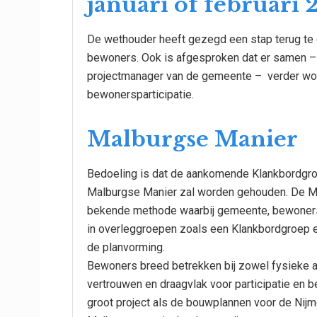
januari of februari
De wethouder heeft gezegd een stap terug te d
bewoners. Ook is afgesproken dat er samen –
projectmanager van de gemeente – verder wo
bewonersparticipatie.
Malburgse Manier
Bedoeling is dat de aankomende Klankbordgr
Malburgse Manier zal worden gehouden. De Ma
bekende methode waarbij gemeente, bewoners 
in overleggroepen zoals een Klankbordgroep e
de planvorming.
Bewoners breed betrekken bij zowel fysieke a
vertrouwen en draagvlak voor participatie en 
groot project als de bouwplannen voor de Nij