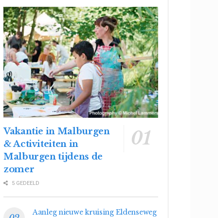
Vakantie in Malburgen
& Activiteiten in
Malburgen tijdens de
zomer
5 GEDEELD
Aanleg nieuwe kruising Eldenseweg