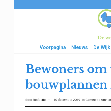
Voorpagina
Nieuws
De Wijk
Bewoners om t
bouwplannen 
door
Redactie
10 december 2019
in
Gemeente Arnhe