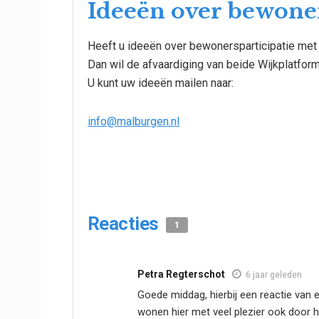
Ideeën over bewoner
Heeft u ideeën over bewonersparticipatie met
Dan wil de afvaardiging van beide Wijkplatfor
U kunt uw ideeën mailen naar:
info@malburgen.nl
Reacties
1
Petra Regterschot
6 jaar geleden
Goede middag, hierbij een reactie van e
wonen hier met veel plezier ook door 