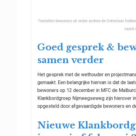
Tientallen bewoners uit onder andere de Dotterlaan hebb
naast
Goed gesprek & be
samen verder
Het gesprek met de wethouder en projectmanag
gemaakt. Een belangrijke hiervan is dat de la
bewoners op 12 december in MFC de Malburcht
Klankbordgroep Nijmeegseweg zijn hierover inm
opgesteld door afgevaardigde bewoners en d
Nieuwe Klankbordg