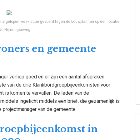
en afgelopen week actie gevoerd tegen de bouwplannen op een locatie
 de Nijmeegseweg
woners en gemeente
er verliep goed en er zijn een aantal afspraken
atste van de drie Klankbordgroepbijeenkomsten voor
 is komen te vervallen. De leden van de
iddels ingelicht middels een brief, die gezamenlijk is
e projectmanager van de gemeente.
roepbijeenkomst in