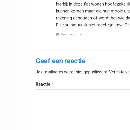
hierbij: in deze flat wonen hoofdzakel
kunnen komen maar die hun mooie uit
rekening gehouden of wordt het wie 
Dit zou natuurlijk niet reeel zijn. mvg P
Beantwoorden
Geef een reactie
Je e-mailadres wordt niet gepubliceerd.
Vereiste v
*
Reactie