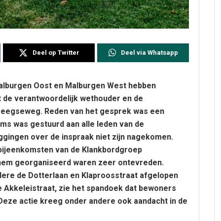
Deel op Twitter
Deel via Whatsapp
Malburgen Oost en Malburgen West hebben
de verantwoordelijk wethouder en de
meegseweg. Reden van het gesprek was een
rms was gestuurd aan alle leden van de
gingen over de inspraak niet zijn nagekomen.
bijeenkomsten van de Klankbordgroep
em georganiseerd waren zeer ontevreden.
ere de Dotterlaan en Klaproosstraat afgelopen
e Akkeleistraat, zie het spandoek dat bewoners
eze actie kreeg onder andere ook aandacht in de