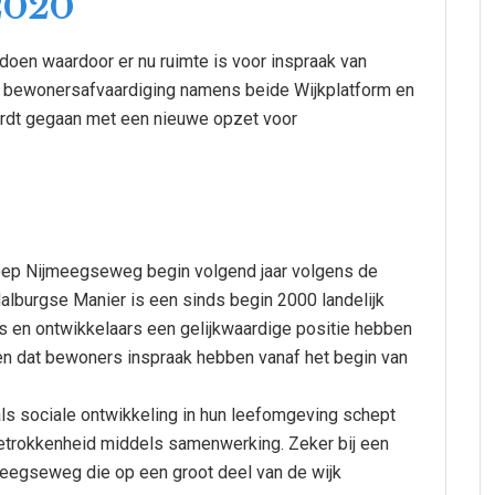
 2020
oen waardoor er nu ruimte is voor inspraak van
 bewonersafvaardiging namens beide Wijkplatform en
rdt gegaan met een nieuwe opzet voor
oep Nijmeegseweg begin volgend jaar volgens de
lburgse Manier is een sinds begin 2000 landelijk
en ontwikkelaars een gelijkwaardige positie hebben
n dat bewoners inspraak hebben vanaf het begin van
ls sociale ontwikkeling in hun leefomgeving schept
betrokkenheid middels samenwerking. Zeker bij een
meegseweg die op een groot deel van de wijk