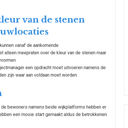
kleur van de stenen
uwlocaties
s kunnen vanaf de aankomende
 alleen meepraten over de kleur van de stenen maar
wvormen.
projectmanager een opdracht moet uitvoeren namens de
en zijn waar aan voldaan moet worden.
n
 de bewoners namens beide wijkplatforms hebben er
 hebben een mooie start gemaakt aldus de betrokkenen.