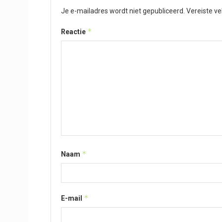
Je e-mailadres wordt niet gepubliceerd.
Vereiste v
*
Reactie
*
Naam
*
E-mail