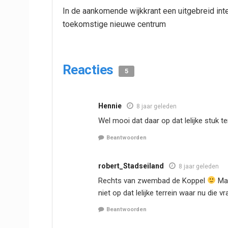
In de aankomende wijkkrant een uitgebreid in
toekomstige nieuwe centrum
Reacties
5
Hennie
8 jaar geleden
Wel mooi dat daar op dat lelijke stuk te
Beantwoorden
robert_Stadseiland
8 jaar geleden
Rechts van zwembad de Koppel
Maa
niet op dat lelijke terrein waar nu die 
Beantwoorden