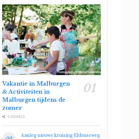
Vakantie in Malburgen
& Activiteiten in
Malburgen tijdens de
zomer
5 GEDEELD
Aanleg nieuwe kruising Eldenseweg