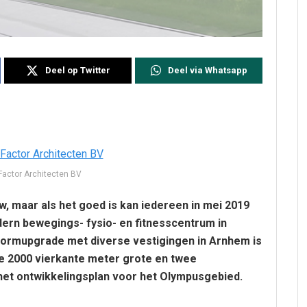
Deel op Twitter
Deel via Whatsapp
Factor Architecten BV
 maar als het goed is kan iedereen in mei 2019
rn bewegings- fysio- en fitnesscentrum in
Formupgrade met diverse vestigingen in Arnhem is
ge 2000 vierkante meter grote en twee
 het ontwikkelingsplan voor het Olympusgebied.