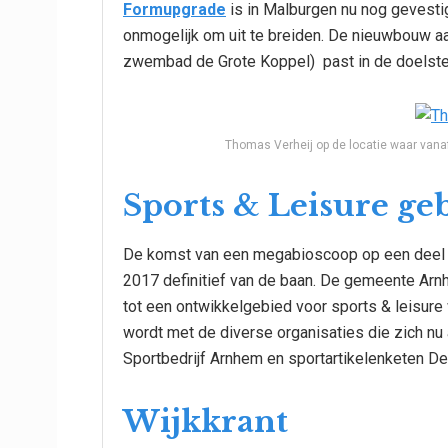
Formupgrade
is in Malburgen nu nog gevesti
onmogelijk om uit te breiden. De nieuwbouw aa
zwembad de Grote Koppel) past in de doelste
Thomas Verheij op de locatie waar van
Sports & Leisure ge
De komst van een megabioscoop op een deel 
2017 definitief van de baan. De gemeente Arn
tot een ontwikkelgebied voor sports & leisur
wordt met de diverse organisaties die zich nu 
Sportbedrijf Arnhem en sportartikelenketen De
Wijkkrant