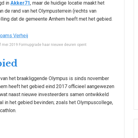
gd in
Akker71
, maar de huidige locatie maakt het
n de rand van het Olympusterrein (rechts van
lling dat de gemeente Arnhem heeft met het gebied.
af mei 2019 Formupgrade haar nieuwe deuren opent
bied
van het braakliggende Olympus is sinds november
hem heeft het gebied eind 2017 officieel aangewezen
e wat naast nieuwe investeerders samen ontwikkeld
al in het gebied bevinden; zoals het Olympuscollege,
cathlon.