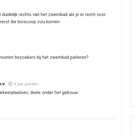
it duidelijk rechts van het zwembad als je er recht voor
r eerst die bioscoop zou komen
 moeten bezoekers bij het zwembad parleren?
.v.
8 jaar geleden
parkeerplaatsen, deels onder het gebouw.