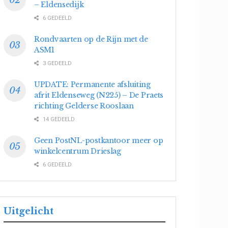
– Eldensedijk
6 GEDEELD
Rondvaarten op de Rijn met de
ASM1
3 GEDEELD
UPDATE: Permanente afsluiting
afrit Eldenseweg (N225) – De Praets
richting Gelderse Rooslaan
14 GEDEELD
Geen PostNL-postkantoor meer op
winkelcentrum Drieslag
6 GEDEELD
Uitgelicht