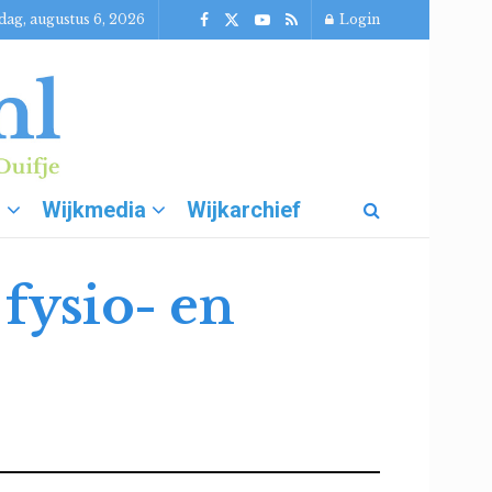
ag, augustus 6, 2026
Login
g
Wijkmedia
Wijkarchief
fysio- en