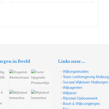
rgen in Beeld
Links naar….
- Wijkorganisaties
- Team Leefomgeving Malbur
- Sociaal Wijkteam Malburgen
- Wijkagenten
- Wijkpost
- Rijnstad Opbouwwerk
- Buurt & Wijkcongierges
- Fixi