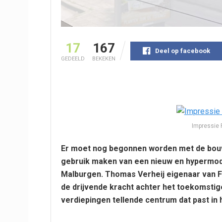
17
167
Deel op facebook
GEDEELD
BEKEKEN
Impressie 
Er moet nog begonnen worden met de bouw,
gebruik maken van een nieuw en hypermode
Malburgen. Thomas Verheij eigenaar van 
de drijvende kracht achter het toekomsti
verdiepingen tellende centrum dat past in