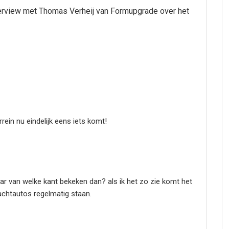
terview met Thomas Verheij van Formupgrade over het
rrein nu eindelijk eens iets komt!
r van welke kant bekeken dan? als ik het zo zie komt het
vrachtautos regelmatig staan.