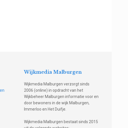
Wijkmedia Malburgen
Wijkmedia Malburgen verzorgt sinds
gen
2006 (online) in opdracht van het
Wijkbeheer Malburgen informatie voor en
door bewoners in de wijk Malburgen,
Immerloo en Het Duifje.
Wijkmedia Malburgen bestaat sinds 2015
uit de volgende websites: