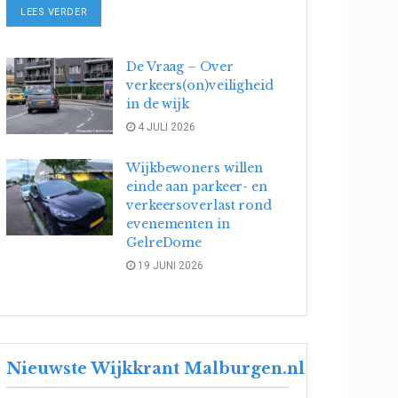
DETAILS
LEES VERDER
De Vraag – Over
verkeers(on)veiligheid
in de wijk
4 JULI 2026
Wijkbewoners willen
einde aan parkeer- en
verkeersoverlast rond
evenementen in
GelreDome
19 JUNI 2026
Nieuwste Wijkkrant Malburgen.nl