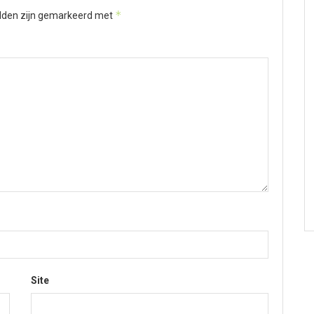
*
elden zijn gemarkeerd met
Site