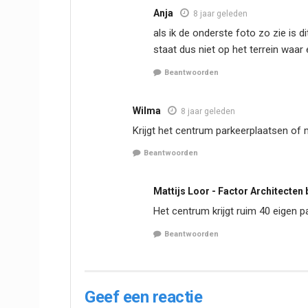
Anja
8 jaar geleden
als ik de onderste foto zo zie is d
staat dus niet op het terrein waa
Beantwoorden
Wilma
8 jaar geleden
Krijgt het centrum parkeerplaatsen of
Beantwoorden
Mattijs Loor - Factor Architecten b
Het centrum krijgt ruim 40 eigen 
Beantwoorden
Geef een reactie