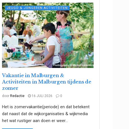
JEUGD & JONGEREN ACTIVITEITEN
Vakantie in Malburgen &
Activiteiten in Malburgen tijdens de
zomer
door
Redactie
16 JULI 2026
0
Het is zomervakantie(periode) en dat betekent
dat naast dat de wijkorganisaties & wijkmedia
het wat rustiger aan doen er weer...