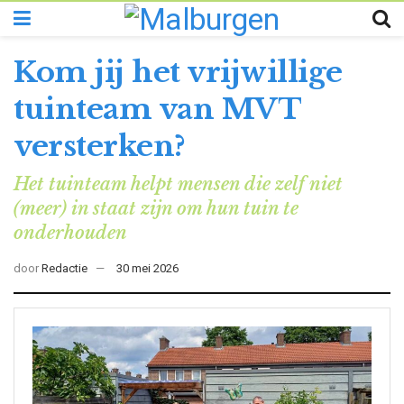
Kom jij het vrijwillige
tuinteam van MVT
versterken?
Het tuinteam helpt mensen die zelf niet
(meer) in staat zijn om hun tuin te
onderhouden
door
Redactie
30 mei 2026