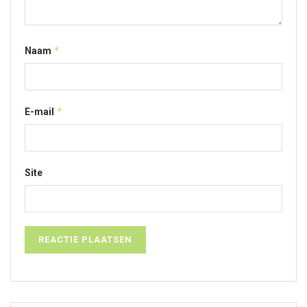
*
Naam
*
E-mail
Site