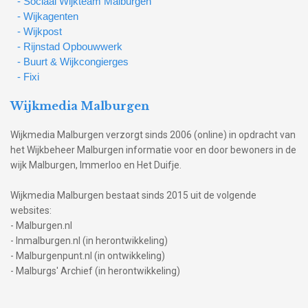
- Sociaal Wijkteam Malburgen
- Wijkagenten
- Wijkpost
- Rijnstad Opbouwwerk
- Buurt & Wijkcongierges
- Fixi
Wijkmedia Malburgen
Wijkmedia Malburgen verzorgt sinds 2006 (online) in opdracht van
het Wijkbeheer Malburgen informatie voor en door bewoners in de
wijk Malburgen, Immerloo en Het Duifje.
Wijkmedia Malburgen bestaat sinds 2015 uit de volgende
websites:
- Malburgen.nl
- Inmalburgen.nl (in herontwikkeling)
- Malburgenpunt.nl (in ontwikkeling)
- Malburgs' Archief (in herontwikkeling)