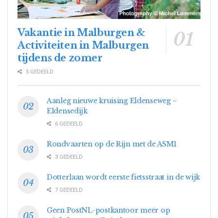
Vakantie in Malburgen &
Activiteiten in Malburgen
tijdens de zomer
5 GEDEELD
Aanleg nieuwe kruising Eldenseweg –
Eldensedijk
6 GEDEELD
Rondvaarten op de Rijn met de ASM1
3 GEDEELD
Dotterlaan wordt eerste fietsstraat in de wijk
7 GEDEELD
Geen PostNL-postkantoor meer op