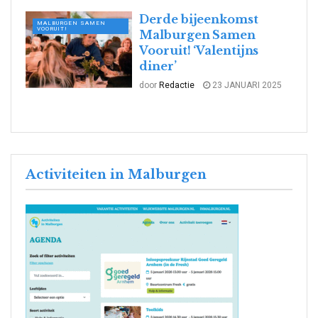
Derde bijeenkomst
MALBURGEN SAMEN
VOORUIT!
Malburgen Samen
Vooruit! ‘Valentijns
diner’
door
Redactie
23 JANUARI 2025
Activiteiten in Malburgen