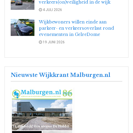
verkeers(on)veiligheid in de wijk
4 JULI 2026
Wijkbewoners willen einde aan
parkeer- en verkeersoverlast rond
evenementen in GelreDome
19 JUNI 2026
Nieuwste Wijkkrant Malburgen.nl