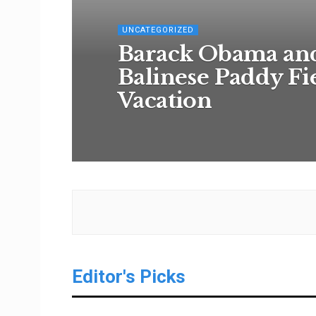
UNCATEGORIZED
Barack Obama and
Balinese Paddy Fi
Vacation
Editor's Picks