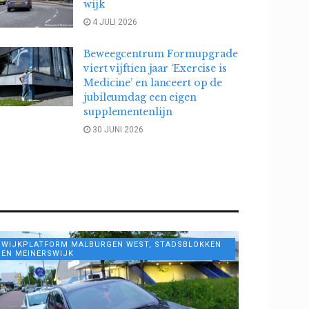
wijk
4 JULI 2026
Beweegcentrum Formupgrade
viert vijftien jaar ‘Exercise is
Medicine’ en lanceert op de
jubileumdag een eigen
supplementenlijn
30 JUNI 2026
WIJKPLATFORM MALBURGEN WEST, STADSBLOKKEN
EN MEINERSWIJK