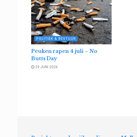
POLITIEK & BESTUUR
Peuken rapen 4 juli – No
Butts Day
29 JUNI 2026