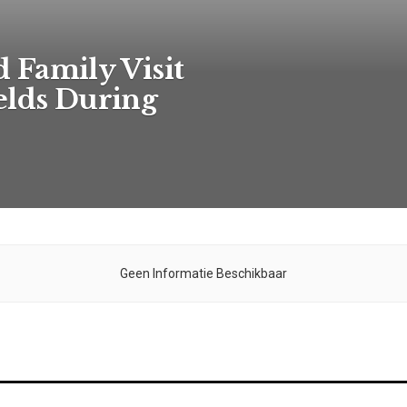
 Family Visit
elds During
Geen Informatie Beschikbaar