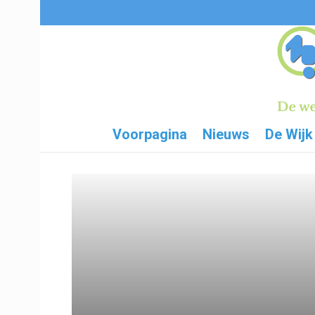
Voorpagina
Nieuws
De Wijk