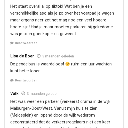
Het staat overal al op tiktok! Wat ben je een
verschrikkelijke aso als je zo over het voetpad je wagen
maar ergens neer zet het mag nog een veel hogere
boete zijn! Had je maar moeten parkeren bij gelredome
was je toch goedkoper uit geweest
Beantwoorden
Lisa de Boer
3 maanden geleden
De pendelbus is waardeloos!
ruim een uur wachten
kunt beter lopen
Beantwoorden
Valk
3 maanden geleden
Het was weer een parkeer (verkeers) drama in de wijk
Malburgen-Oost/West. Vanuit mijn huis te zien
(Meldeplein) en lopend door de wijk wederom
geconstateerd dat de verkeersregelaars niet een keer