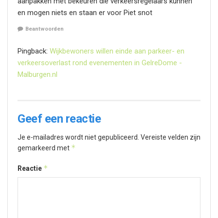
aanpakken met bekeuren die verkeersregelaars kunnen
en mogen niets en staan er voor Piet snot
Beantwoorden
Pingback:
Wijkbewoners willen einde aan parkeer- en
verkeersoverlast rond evenementen in GelreDome -
Malburgen.nl
Geef een reactie
Je e-mailadres wordt niet gepubliceerd.
Vereiste velden zijn
*
gemarkeerd met
*
Reactie