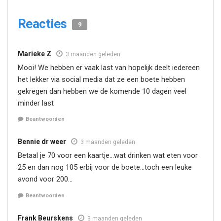
Reacties
9
Marieke Z
3 maanden geleden
Mooi! We hebben er vaak last van hopelijk deelt iedereen
het lekker via social media dat ze een boete hebben
gekregen dan hebben we de komende 10 dagen veel
minder last
Beantwoorden
Bennie dr weer
3 maanden geleden
Betaal je 70 voor een kaartje…wat drinken wat eten voor
25 en dan nog 105 erbij voor de boete…toch een leuke
avond voor 200…
Beantwoorden
Frank Beurskens
3 maanden geleden