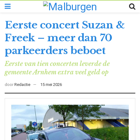
Eerste concert Suzan &
Freek – meer dan 70
parkeerders beboet
Eerste van tien concerten leverde de
gemeente Arnhem extra veel geld op
door
Redactie
15 mei 2026