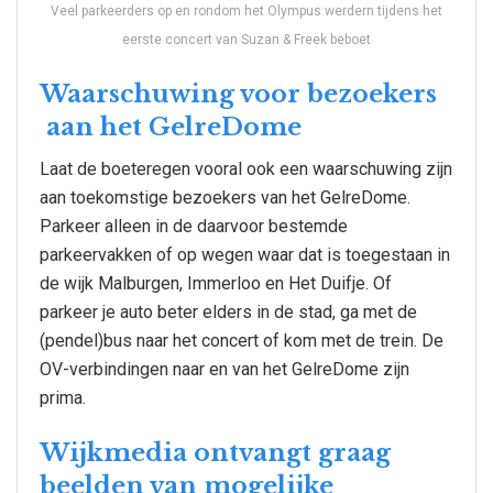
Veel parkeerders op en rondom het Olympus werdern tijdens het
eerste concert van Suzan & Freek beboet
Waarschuwing voor bezoekers
aan het GelreDome
Laat de boeteregen vooral ook een waarschuwing zijn
aan toekomstige bezoekers van het GelreDome.
Parkeer alleen in de daarvoor bestemde
parkeervakken of op wegen waar dat is toegestaan in
de wijk Malburgen, Immerloo en Het Duifje. Of
parkeer je auto beter elders in de stad, ga met de
(pendel)bus naar het concert of kom met de trein. De
OV-verbindingen naar en van het GelreDome zijn
prima.
Wijkmedia ontvangt graag
beelden van mogelijke