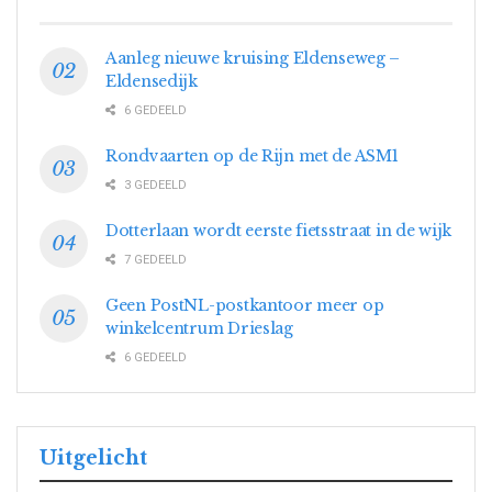
Aanleg nieuwe kruising Eldenseweg –
Eldensedijk
6 GEDEELD
Rondvaarten op de Rijn met de ASM1
3 GEDEELD
Dotterlaan wordt eerste fietsstraat in de wijk
7 GEDEELD
Geen PostNL-postkantoor meer op
winkelcentrum Drieslag
6 GEDEELD
Uitgelicht