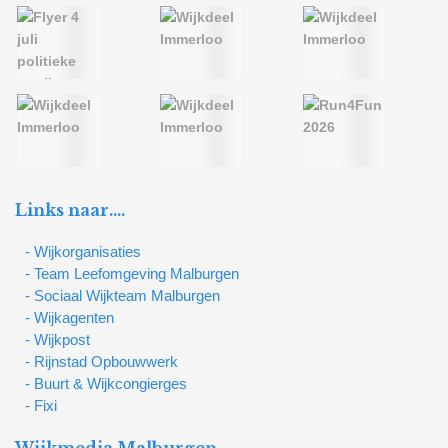
Links naar….
- Wijkorganisaties
- Team Leefomgeving Malburgen
- Sociaal Wijkteam Malburgen
- Wijkagenten
- Wijkpost
- Rijnstad Opbouwwerk
- Buurt & Wijkcongierges
- Fixi