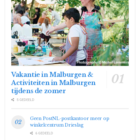
Vakantie in Malburgen &
Activiteiten in Malburgen
tijdens de zomer
5 GEDEELD
Geen PostNL-postkantoor meer op
winkelcentrum Drieslag
6 GEDEELD