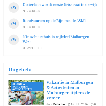
Dotterlaan wordt eerste fietsstraat in de wijk
7 GEDEELD
Rondvaarten op de Rijn met de ASM1
3 GEDEELD
Nieuw buurthuis in wijkdeel Malburgen
West
22 GEDEELD
Uitgelicht
Vakantie in Malburgen
JEUGD &
JONGEREN
& Activiteiten in
ACTIVITEITEN
Malburgen tijdens de
zomer
door
Redactie
16 JULI 2026
0