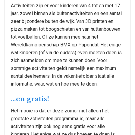
Activiteiten zijn er voor kinderen van 4 tot en met 17
jaar, zowel binnen als buitenactiviteiten en een aantal
zeer bijzondere buiten de wijk. Van 3D printen en
pizza maken tot boogschieten en van huttenbouwen
tot voetballen
.
Of ze kunnen mee naar het
Wereldkampioenschap BMX op Papendal. Het enige
wat kinderen (of via de ouders) even moeten doen is
zich aanmelden om mee te kunnen doen. Voor
sommige activiteiten geldt namelijk een maximum
aantal deelnemers. In de vakantiefolder staat alle
informatie, waar, wat en hoe mee te doen.
…en gratis!
Het mooie is dat er deze zomer niet alleen het
grootste activiteiten programma is, maar alle
activiteiten zijn ook nog eens gratis voor alle
kinderen. Het enige wat ze dus hoeven te doen is