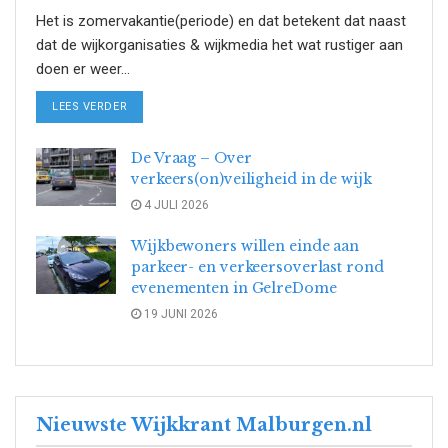
Het is zomervakantie(periode) en dat betekent dat naast
dat de wijkorganisaties & wijkmedia het wat rustiger aan
doen er weer...
DETAILS
LEES VERDER
De Vraag – Over
verkeers(on)veiligheid in de wijk
4 JULI 2026
Wijkbewoners willen einde aan
parkeer- en verkeersoverlast rond
evenementen in GelreDome
19 JUNI 2026
Nieuwste Wijkkrant Malburgen.nl