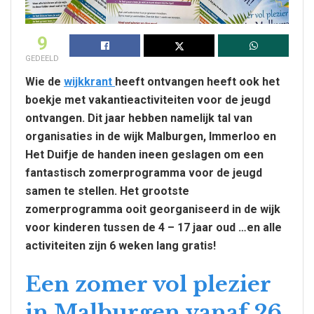
9
GEDEELD
Wie de
wijkkrant
heeft
ontvangen heeft ook het
boekje met vakantieactiviteiten voor de jeugd
ontvangen. Dit jaar hebben namelijk tal van
organisaties in de wijk Malburgen, Immerloo en
Het Duifje de handen ineen geslagen om een
fantastisch zomerprogramma voor de jeugd
samen te stellen. Het grootste
zomerprogramma ooit georganiseerd in de wijk
voor kinderen tussen de 4 – 17 jaar oud …en alle
activiteiten zijn 6 weken lang gratis!
Een zomer vol plezier
in Malburgen vanaf 26