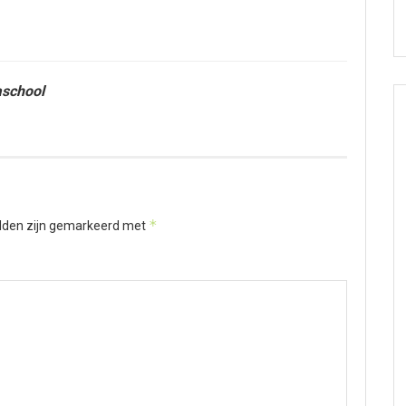
aschool
*
elden zijn gemarkeerd met