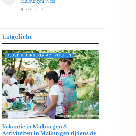
Malburgen West
22 GEDEELD
Uitgelicht
JEUGD & JONGEREN ACTIVITEITEN
Vakantie in Malburgen &
Activiteiten in Malburgen tijdens de