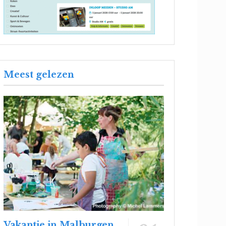
Meest gelezen
Vakantie in Malburgen