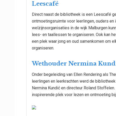
Leescafé
Direct naast de bibliotheek is een Leescafé g
ontmoetingsruimte voor leerlingen, ouders en 
welzijnsorganisaties in de wijk Malburgen ku
lees- en taallessen te organiseren. Ook kan 
een plek waar jong en oud samenkomen om elkaa
organiseren.
Wethouder Nermina Kund
Onder begeleiding van Ellen Rendering als Th
leerlingen en leerkrachten werd de bibliothee
Nermina Kundić en directeur Roland Stoffelen
inspirerende plek voor lezen en ontmoeting bi