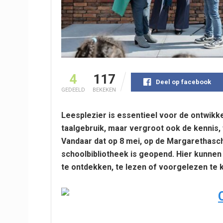
4
117
Deel op facebook
GEDEELD
BEKEKEN
Leesplezier is essentieel voor de ontwikke
taalgebruik, maar vergroot ook de kennis,
Vandaar dat op 8 mei, op de Margarethasc
schoolbibliotheek is geopend. Hier kunnen
te ontdekken, te lezen of voorgelezen te k