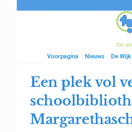
Voorpagina
Nieuws
De Wijk
Een plek vol v
schoolbiblioth
Margarethasc