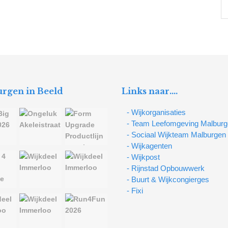
rgen in Beeld
Links naar….
- Wijkorganisaties
- Team Leefomgeving Malbur
- Sociaal Wijkteam Malburgen
- Wijkagenten
- Wijkpost
- Rijnstad Opbouwwerk
- Buurt & Wijkcongierges
- Fixi