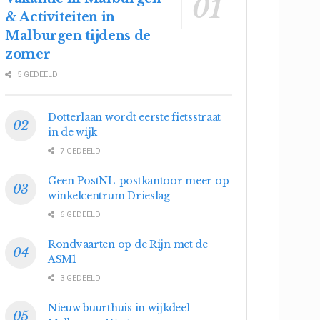
& Activiteiten in
Malburgen tijdens de
zomer
5 GEDEELD
Dotterlaan wordt eerste fietsstraat
in de wijk
7 GEDEELD
Geen PostNL-postkantoor meer op
winkelcentrum Drieslag
6 GEDEELD
Rondvaarten op de Rijn met de
ASM1
3 GEDEELD
Nieuw buurthuis in wijkdeel