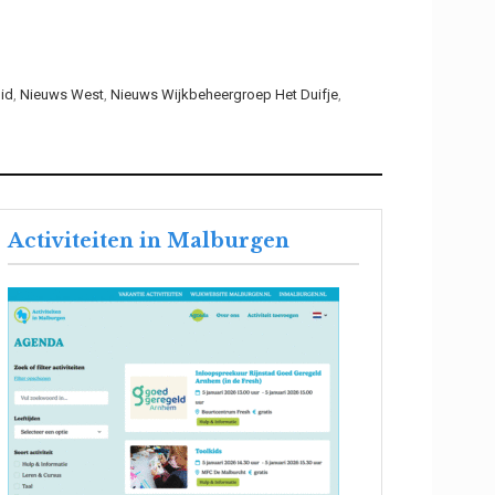
id
,
Nieuws West
,
Nieuws Wijkbeheergroep Het Duifje
,
Activiteiten in Malburgen