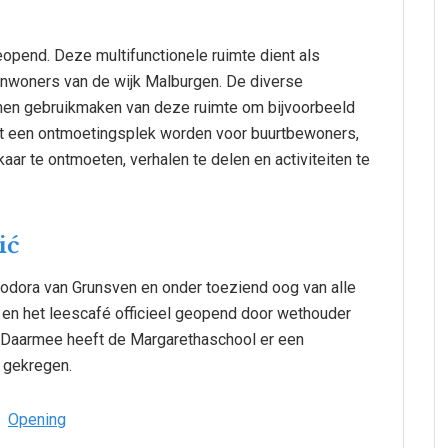
eopend. Deze multifunctionele ruimte dient als
inwoners van de wijk Malburgen. De diverse
nnen gebruikmaken van deze ruimte om bijvoorbeeld
het een ontmoetingsplek worden voor buurtbewoners,
r te ontmoeten, verhalen te delen en activiteiten te
ić
eodora van Grunsven en onder toeziend oog van alle
k en het leescafé officieel geopend door wethouder
. Daarmee heeft de Margarethaschool er een
j gekregen.