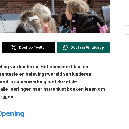
Deel op Twitter
Deel via Whatsapp
ling van kinderen. Het stimuleert taal en
 fantasie en belevingswereld van kinderen.
hool in samenwerking met Rozet de
 alle leerlingen naar hartenlust boeken lenen om
rijgen.