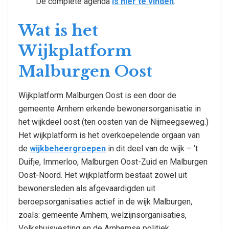
De complete agenda
is hier te vinden
.
Wat is het
Wijkplatform
Malburgen Oost
Wijkplatform Malburgen Oost is een door de
gemeente Arnhem erkende bewonersorganisatie in
het wijkdeel oost (ten oosten van de Nijmeegseweg.)
Het wijkplatform is het overkoepelende orgaan van
de
wijkbeheergroepen
in dit deel van de wijk – ’t
Duifje, Immerloo, Malburgen Oost-Zuid en Malburgen
Oost-Noord. Het wijkplatform bestaat zowel uit
bewonersleden als afgevaardigden uit
beroepsorganisaties actief in de wijk Malburgen,
zoals: gemeente Arnhem, welzijnsorganisaties,
Volkshuisvesting en de Arnhemse politiek.