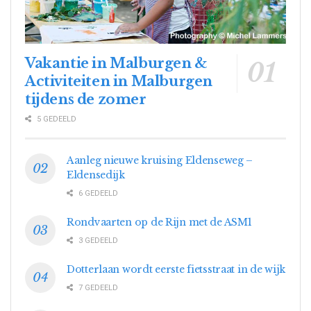
Vakantie in Malburgen &
Activiteiten in Malburgen
tijdens de zomer
5 GEDEELD
Aanleg nieuwe kruising Eldenseweg –
Eldensedijk
6 GEDEELD
Rondvaarten op de Rijn met de ASM1
3 GEDEELD
Dotterlaan wordt eerste fietsstraat in de wijk
7 GEDEELD