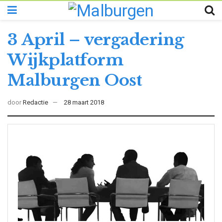
3 April – vergadering
Wijkplatform
Malburgen Oost
door
Redactie
28 maart 2018