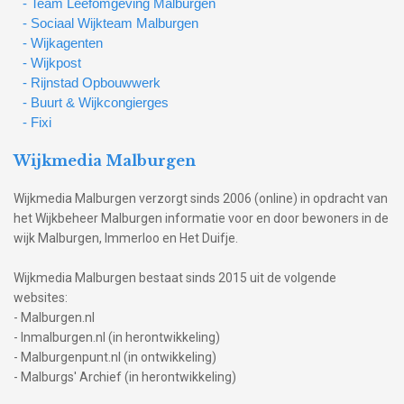
- Team Leefomgeving Malburgen
- Sociaal Wijkteam Malburgen
- Wijkagenten
- Wijkpost
- Rijnstad Opbouwwerk
- Buurt & Wijkcongierges
- Fixi
Wijkmedia Malburgen
Wijkmedia Malburgen verzorgt sinds 2006 (online) in opdracht van
het Wijkbeheer Malburgen informatie voor en door bewoners in de
wijk Malburgen, Immerloo en Het Duifje.
Wijkmedia Malburgen bestaat sinds 2015 uit de volgende
websites:
- Malburgen.nl
- Inmalburgen.nl (in herontwikkeling)
- Malburgenpunt.nl (in ontwikkeling)
- Malburgs' Archief (in herontwikkeling)