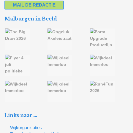
MAIL DE REDACTIE
Malburgen in Beeld
Links naar….
- Wijkorganisaties