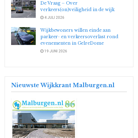
De Vraag – Over
verkeers(on)veiligheid in de wijk
4 JULI 2026
Wijkbewoners willen einde aan
parkeer- en verkeersoverlast rond
evenementen in GelreDome
19 JUNI 2026
Nieuwste Wijkkrant Malburgen.nl