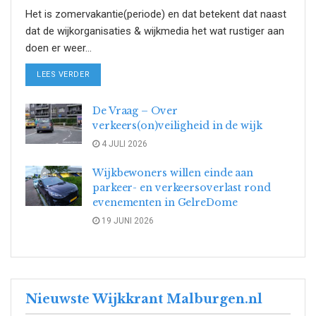
Het is zomervakantie(periode) en dat betekent dat naast
dat de wijkorganisaties & wijkmedia het wat rustiger aan
doen er weer...
DETAILS
LEES VERDER
De Vraag – Over
verkeers(on)veiligheid in de wijk
4 JULI 2026
Wijkbewoners willen einde aan
parkeer- en verkeersoverlast rond
evenementen in GelreDome
19 JUNI 2026
Nieuwste Wijkkrant Malburgen.nl