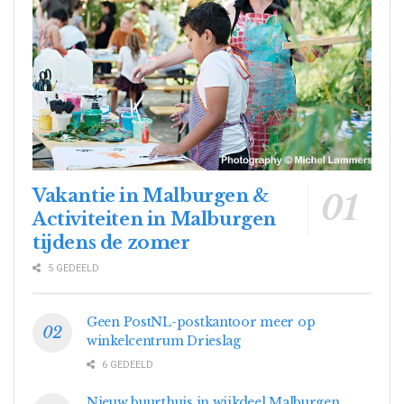
Vakantie in Malburgen &
Activiteiten in Malburgen
tijdens de zomer
5 GEDEELD
Geen PostNL-postkantoor meer op
winkelcentrum Drieslag
6 GEDEELD
Nieuw buurthuis in wijkdeel Malburgen