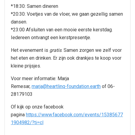
*18:30: Samen dineren
*20:30: Voetjes van de vloer, we gaan gezellig samen
dansen.
*23:00 Afsluiten van een mooie eerste kerstdag.
Iedereen ontvangt een kerstpresentje.
Het evenement is
gratis
. Samen zorgen we zelf voor
het eten en drinken. Er zijn ook drankjes te koop voor
kleine prijsjes.
Voor meer informatie: Marja
Remesar,
marja@heartlinq-foundation.earth
of 06-
28179103
Of kijk op onze facebook
pagina
https://www.facebook.com/events/15385677
1904982/?ti=cl