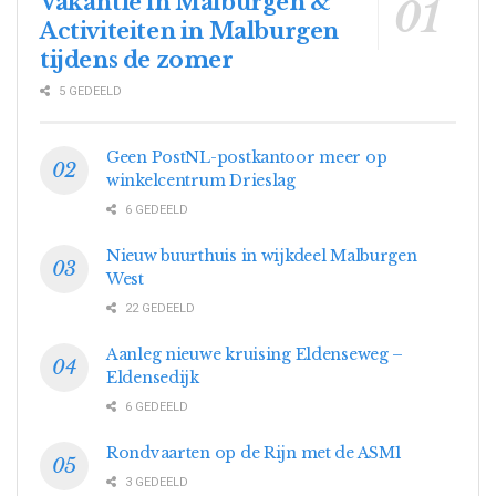
Vakantie in Malburgen &
Activiteiten in Malburgen
tijdens de zomer
5 GEDEELD
Geen PostNL-postkantoor meer op
winkelcentrum Drieslag
6 GEDEELD
Nieuw buurthuis in wijkdeel Malburgen
West
22 GEDEELD
Aanleg nieuwe kruising Eldenseweg –
Eldensedijk
6 GEDEELD
Rondvaarten op de Rijn met de ASM1
3 GEDEELD