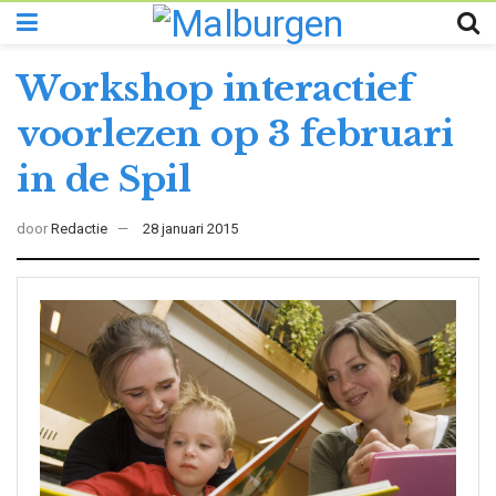
Workshop interactief
voorlezen op 3 februari
in de Spil
door
Redactie
28 januari 2015