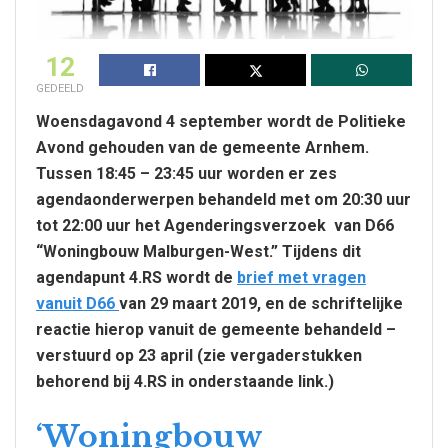
12
GEDEELD
Woensdagavond 4 september wordt de Politieke
Avond gehouden van de gemeente Arnhem.
Tussen 18:45 – 23:45 uur worden er zes
agendaonderwerpen behandeld met om 20:30 uur
tot 22:00 uur het Agenderingsverzoek van D66
“Woningbouw Malburgen-West.” Tijdens dit
agendapunt 4.RS wordt de
brief met vragen
vanuit D66
van 29 maart 2019, en de schriftelijke
reactie hierop vanuit de gemeente behandeld –
verstuurd op 23 april (zie vergaderstukken
behorend bij 4.RS in onderstaande link.)
‘Woningbouw