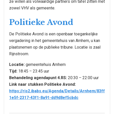
ze willen als volwaardige partners om tafel zitten met
zowel VHV als gemeente.
Politieke Avond
De Politieke Avond is een openbaar toegankelijke
vergadering in het gemeentehuis van Arnhem, u kan
plaatsnemen op de publieke tribune. Locatie is zaal
Rijnstroom.
Locatie:
gemeentehuis Arnhem
Tijd:
18:45 – 23:45 uur
Behandeling agendapunt 4.RS:
20:30 – 22:00 uur
Link naar stukken Politieke Avond:
https://ris2.ibabs.eu/Agenda/Details/Arnhem/83ff
1e5f-2317-43f1-8a91-dd9d8ef5cbdc