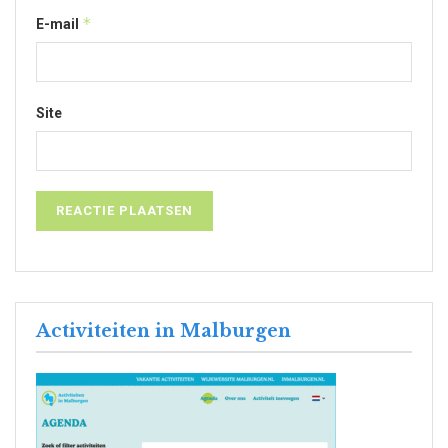
*
E-mail
Site
Activiteiten in Malburgen