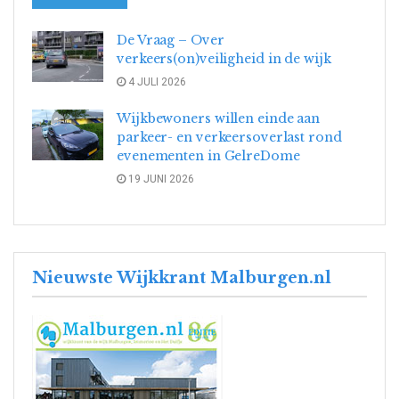
De Vraag – Over
verkeers(on)veiligheid in de wijk
4 JULI 2026
Wijkbewoners willen einde aan
parkeer- en verkeersoverlast rond
evenementen in GelreDome
19 JUNI 2026
Nieuwste Wijkkrant Malburgen.nl