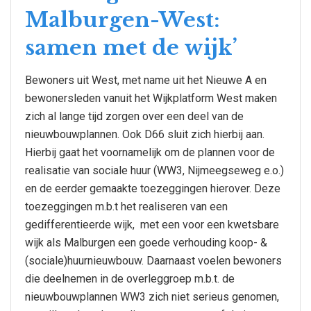
Malburgen-West:
samen met de wijk’
Bewoners uit West, met name uit het Nieuwe A en
bewonersleden vanuit het Wijkplatform West maken
zich al lange tijd zorgen over een deel van de
nieuwbouwplannen. Ook D66 sluit zich hierbij aan.
Hierbij gaat het voornamelijk om de plannen voor de
realisatie van sociale huur (WW3, Nijmeegseweg e.o.)
en de eerder gemaakte toezeggingen hierover. Deze
toezeggingen m.b.t het realiseren van een
gedifferentieerde wijk, met een voor een kwetsbare
wijk als Malburgen een goede verhouding koop- &
(sociale)huurnieuwbouw. Daarnaast voelen bewoners
die deelnemen in de overleggroep m.b.t. de
nieuwbouwplannen WW3 zich niet serieus genomen,