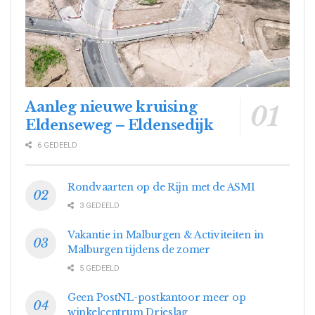
Aanleg nieuwe kruising
Eldenseweg – Eldensedijk
6 GEDEELD
Rondvaarten op de Rijn met de ASM1
3 GEDEELD
Vakantie in Malburgen & Activiteiten in
Malburgen tijdens de zomer
5 GEDEELD
Geen PostNL-postkantoor meer op
winkelcentrum Drieslag