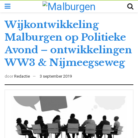
Wijkontwikkeling
Malburgen op Politieke
Avond – ontwikkelingen
WW3 & Nijmeegseweg
door
Redactie
3 september 2019