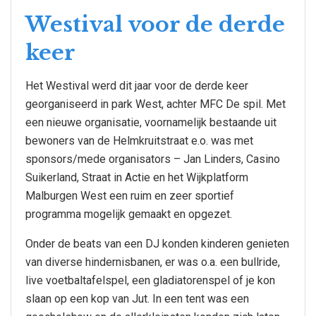
Westival voor de derde
keer
Het Westival werd dit jaar voor de derde keer
georganiseerd in park West, achter MFC De spil. Met
een nieuwe organisatie, voornamelijk bestaande uit
bewoners van de Helmkruitstraat e.o. was met
sponsors/mede organisators – Jan Linders, Casino
Suikerland, Straat in Actie en het Wijkplatform
Malburgen West een ruim en zeer sportief
programma mogelijk gemaakt en opgezet.
Onder de beats van een DJ konden kinderen genieten
van diverse hindernisbanen, er was o.a. een bullride,
live voetbaltafelspel, een gladiatorenspel of je kon
slaan op een kop van Jut. In een tent was een