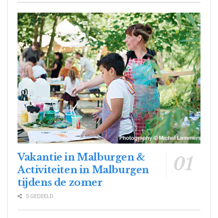
Vakantie in Malburgen &
Activiteiten in Malburgen
tijdens de zomer
5 GEDEELD