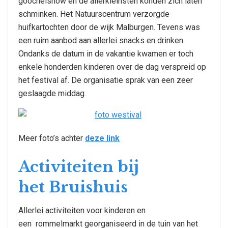
goochelshow en de allerkleinsten konden zich laten
schminken. Het Natuurscentrum verzorgde
huifkartochten door de wijk Malburgen. Tevens was
een ruim aanbod aan allerlei snacks en drinken.
Ondanks de datum in de vakantie kwamen er toch
enkele honderden kinderen over de dag verspreid op
het festival af. De organisatie sprak van een zeer
geslaagde middag.
Meer foto’s achter
deze link
Activiteiten bij
het Bruishuis
Allerlei activiteiten voor kinderen en
een rommelmarkt georganiseerd in de tuin van het