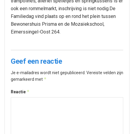
trampolines, allerlei spelletjes en springkussens is er
ook een rommelmarkt, inschrijving is niet nodig.De
Familiedag vind plaats op en rond het plein tussen
Bewonershuis Prisma en de Mozaïekschool,
Eimerssingel-Oost 264.
Geef een reactie
Je e-mailadres wordt niet gepubliceerd.
Vereiste velden zijn
*
gemarkeerd met
*
Reactie