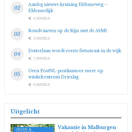
Aanleg nieuwe kruising Eldenseweg –
Eldensedijk
6 GEDEELD
Rondvaarten op de Rijn met de ASM1
3 GEDEELD
Dotterlaan wordt eerste fietsstraat in de wijk
7 GEDEELD
Geen PostNL-postkantoor meer op
winkelcentrum Drieslag
6 GEDEELD
Uitgelicht
Vakantie in Malburgen
JEUGD &