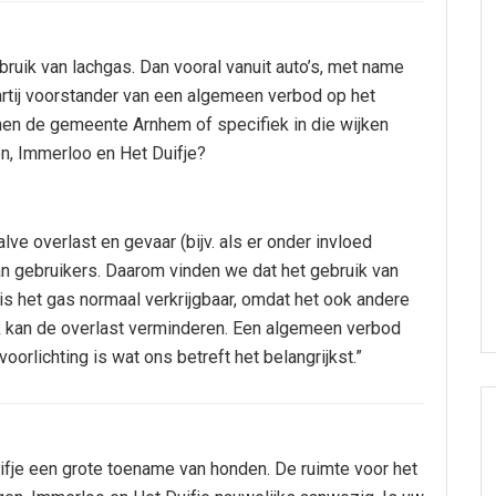
ebruik van lachgas. Dan vooral vanuit auto’s, met name
s partij voorstander van een algemeen verbod op het
nen de gemeente Arnhem of specifiek in die wijken
en, Immerloo en Het Duifje?
ve overlast en gevaar (bijv. als er onder invloed
 gebruikers. Daarom vinden we dat het gebruik van
is het gas normaal verkrijgbaar, omdat het ook andere
ik kan de overlast verminderen. Een algemeen verbod
orlichting is wat ons betreft het belangrijkst.”
uifje een grote toename van honden. De ruimte voor het