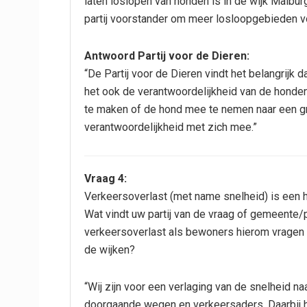
laten loslopen van honden is in de wijk Malbu
partij voorstander om meer losloopgebieden vo
Antwoord Partij voor de Dieren:
“De Partij voor de Dieren vindt het belangrijk d
het ook de verantwoordelijkheid van de hondenb
te maken of de hond mee te nemen naar een g
verantwoordelijkheid met zich mee.”
Vraag 4:
Verkeersoverlast (met name snelheid) is een h
Wat vindt uw partij van de vraag of gemeente/p
verkeersoverlast als bewoners hierom vragen
de wijken?
“Wij zijn voor een verlaging van de snelheid n
doorgaande wegen en verkeersaders. Daarbij ho