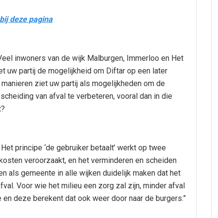
bij deze pagina
. Veel inwoners van de wijk Malburgen, Immerloo en Het
iet uw partij de mogelijkheid om Diftar op een later
manieren ziet uw partij als mogelijkheden om de
scheiding van afval te verbeteren, vooral dan in die
t?
. Het principe ‘de gebruiker betaalt’ werkt op twee
 kosten veroorzaakt, en het verminderen en scheiden
 als gemeente in alle wijken duidelijk maken dat het
val. Voor wie het milieu een zorg zal zijn, minder afval
en deze berekent dat ook weer door naar de burgers.”