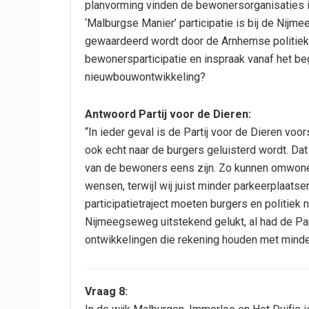
planvorming vinden de bewonersorganisaties i
‘Malburgse Manier’ participatie is bij de Nij
gewaardeerd wordt door de Arnhemse politiek. H
bewonersparticipatie en inspraak vanaf het be
nieuwbouwontwikkeling?
Antwoord Partij voor de Dieren:
“In ieder geval is de Partij voor de Dieren voo
ook echt naar de burgers geluisterd wordt. Dat
van de bewoners eens zijn. Zo kunnen omwon
wensen, terwijl wij juist minder parkeerplaatse
participatietraject moeten burgers en politiek n
Nijmeegseweg uitstekend gelukt, al had de Par
ontwikkelingen die rekening houden met minde
Vraag 8: