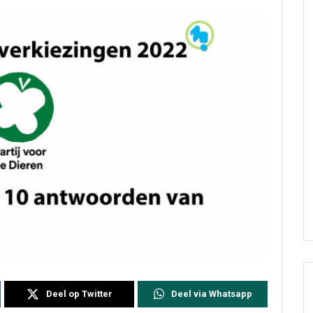
Deel op Twitter
Deel via Whatsapp