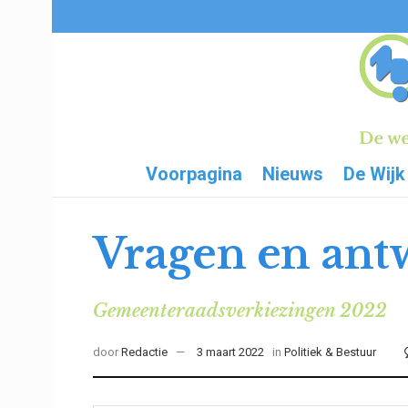
Voorpagina
Nieuws
De Wijk
Vragen en ant
Gemeenteraadsverkiezingen 2022
door
Redactie
3 maart 2022
in
Politiek & Bestuur