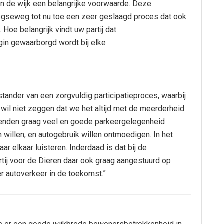
n de wijk een belangrijke voorwaarde. Deze
meegseweg tot nu toe een zeer geslaagd proces dat ook
oe belangrijk vindt uw partij dat
gin gewaarborgd wordt bij elke
rstander van een zorgvuldig participatieproces, waarbij
 wil niet zeggen dat we het altijd met de meerderheid
enden graag veel en goede parkeergelegenheid
n willen, en autogebruik willen ontmoedigen. In het
aar elkaar luisteren. Inderdaad is dat bij de
tij voor de Dieren daar ook graag aangestuurd op
r autoverkeer in de toekomst.”