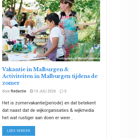
Vakantie in Malburgen &
Activiteiten in Malburgen tijdens de
zomer
door
Redactie
16 JULI 2026
0
Het is zomervakantie(periode) en dat betekent
dat naast dat de wijkorganisaties & wijkmedia
het wat rustiger aan doen er weer...
DETAILS
LEES VERDER