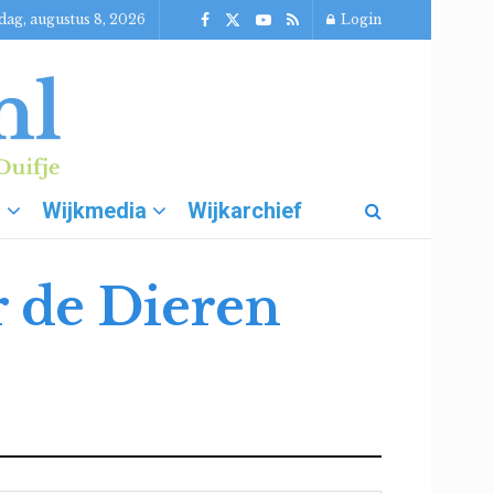
dag, augustus 8, 2026
Login
g
Wijkmedia
Wijkarchief
r de Dieren