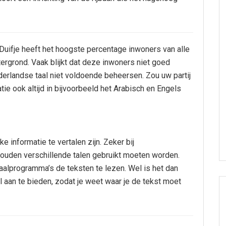
Duifje heeft het hoogste percentage inwoners van alle
rgrond. Vaak blijkt dat deze inwoners niet goed
rlandse taal niet voldoende beheersen. Zou uw partij
ie ook altijd in bijvoorbeeld het Arabisch en Engels
 informatie te vertalen zijn. Zeker bij
zouden verschillende talen gebruikt moeten worden.
aalprogramma’s de teksten te lezen. Wel is het dan
 aan te bieden, zodat je weet waar je de tekst moet