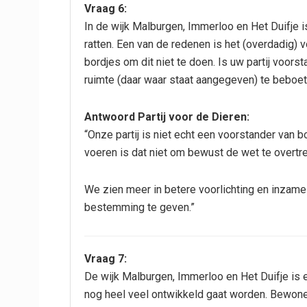
Vraag 6:
In de wijk Malburgen, Immerloo en Het Duifje 
ratten. Een van de redenen is het (overdadig)
bordjes om dit niet te doen. Is uw partij voor
ruimte (daar waar staat aangegeven) te beboe
Antwoord Partij voor de Dieren:
“Onze partij is niet echt een voorstander van
voeren is dat niet om bewust de wet te overtr
We zien meer in betere voorlichting en inzame
bestemming te geven.”
Vraag 7:
De wijk Malburgen, Immerloo en Het Duifje is
nog heel veel ontwikkeld gaat worden. Bewoner