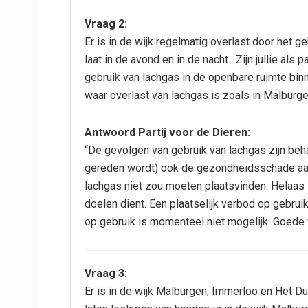
Vraag 2:
Er is in de wijk regelmatig overlast door het g
laat in de avond en in de nacht. Zijn jullie al
gebruik van lachgas in de openbare ruimte bin
waar overlast van lachgas is zoals in Malburg
Antwoord Partij voor de Dieren:
“De gevolgen van gebruik van lachgas zijn behal
gereden wordt) ook de gezondheidsschade aan
lachgas niet zou moeten plaatsvinden. Helaas 
doelen dient. Een plaatselijk verbod op gebru
op gebruik is momenteel niet mogelijk. Goede vo
Vraag 3:
Er is in de wijk Malburgen, Immerloo en Het D