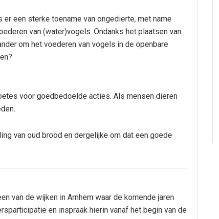
is er een sterke toename van ongedierte, met name
 voederen van (water)vogels. Ondanks het plaatsen van
stander om het voederen van vogels in de openbare
ten?
 boetes voor goedbedoelde acties. Als mensen dieren
eden.
ling van oud brood en dergelijke om dat een goede
 een van de wijken in Arnhem waar de komende jaren
sparticipatie en inspraak hierin vanaf het begin van de