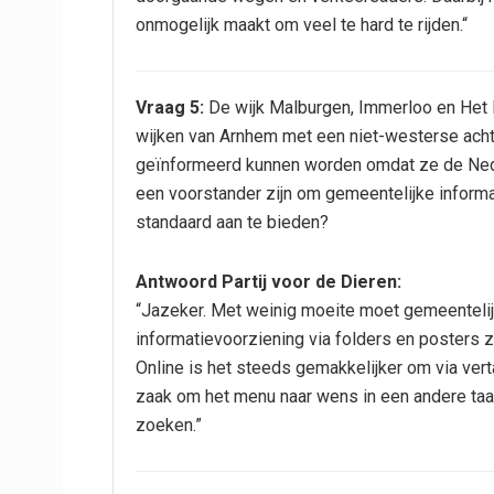
onmogelijk maakt om veel te hard te rijden.“
Vraag 5:
De wijk Malburgen, Immerloo en Het 
wijken van Arnhem met een niet-westerse achte
geïnformeerd kunnen worden omdat ze de Nede
een voorstander zijn om gemeentelijke informat
standaard aan te bieden?
Antwoord Partij voor de Dieren:
“Jazeker. Met weinig moeite moet gemeentelijke
informatievoorziening via folders en posters 
Online is het steeds gemakkelijker om via vert
zaak om het menu naar wens in een andere taal
zoeken.”