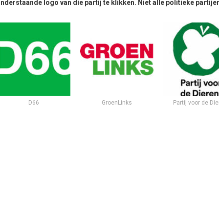
derstaande logo van die partij te klikken. Niet alle politieke parti
D66
GroenLinks
Partij voor de Di