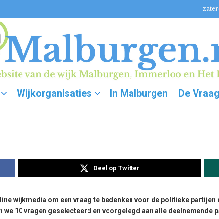
zater
Wijkorganisaties
In Malburgen
De Vraa
Deel op Twitter
 online wijkmedia om een vraag te bedenken voor de politieke part
n we 10 vragen geselecteerd en voorgelegd aan alle deelnemende pa