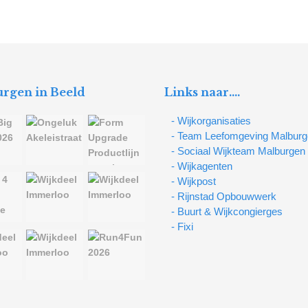
rgen in Beeld
Links naar….
- Wijkorganisaties
- Team Leefomgeving Malbur
- Sociaal Wijkteam Malburgen
- Wijkagenten
- Wijkpost
- Rijnstad Opbouwwerk
- Buurt & Wijkcongierges
- Fixi