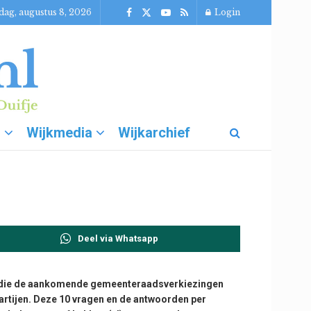
dag, augustus 8, 2026
Login
g
Wijkmedia
Wijkarchief
Deel via Whatsapp
ijen die de aankomende gemeenteraadsverkiezingen
rtijen. Deze 10 vragen en de antwoorden per