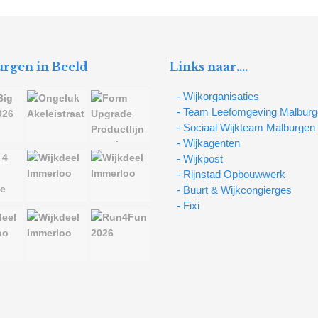
rgen in Beeld
Links naar….
- Wijkorganisaties
- Team Leefomgeving Malbur
- Sociaal Wijkteam Malburgen
- Wijkagenten
- Wijkpost
- Rijnstad Opbouwwerk
- Buurt & Wijkcongierges
- Fixi