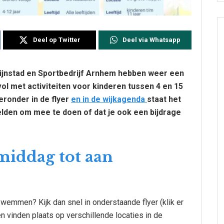
Deel op Twitter
Deel via Whatsapp
Rijnstad en Sportbedrijf Arnhem hebben weer een
l met activiteiten voor kinderen tussen 4 en 15
eronder in de flyer
en in de wijkagenda
staat het
elden om mee te doen of dat je ook een bijdrage
middag tot aan
 zwemmen? Kijk dan snel in onderstaande flyer (klik er
ten vinden plaats op verschillende locaties in de