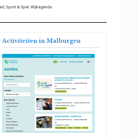
tad
,
Sport & Spel
,
Wijkagenda
Activiteiten in Malburgen