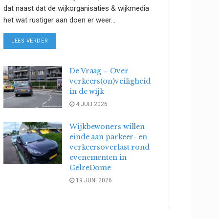
dat naast dat de wijkorganisaties & wijkmedia
het wat rustiger aan doen er weer...
DETAILS
LEES VERDER
De Vraag – Over
verkeers(on)veiligheid
in de wijk
4 JULI 2026
Wijkbewoners willen
einde aan parkeer- en
verkeersoverlast rond
evenementen in
GelreDome
19 JUNI 2026