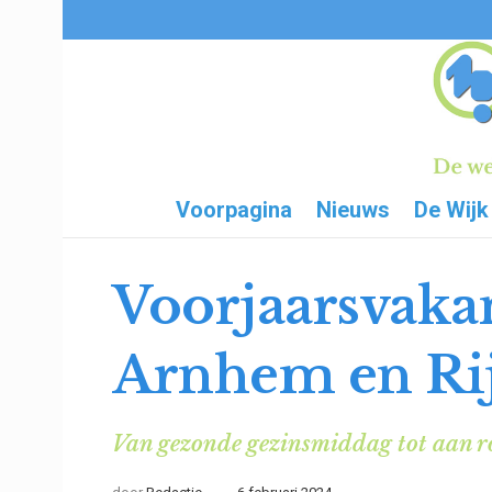
Voorpagina
Nieuws
De Wijk
Voorjaarsvakan
Arnhem en Ri
Van gezonde gezinsmiddag tot aan ro