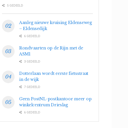
5 GEDEELD
Aanleg nieuwe kruising Eldenseweg
– Eldensedijk
6 GEDEELD
Rondvaarten op de Rijn met de
ASM1
3 GEDEELD
Dotterlaan wordt eerste fietsstraat
in de wijk
7 GEDEELD
Geen PostNL-postkantoor meer op
winkelcentrum Drieslag
6 GEDEELD