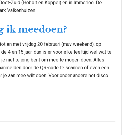
Oost-Zuid (Hobbit en Koppel) en in Immerloo. De
ark Valkenhuizen.
g ik meedoen?
9 tot en met vrijdag 20 februari (muv weekend), op
de 4 en 15 jaar, dan is er voor elke leeftijd wel wat te
 je niet te jong bent om mee te mogen doen. Alles
 je aanmelden door de QR-code te scannen of even een
ar je aan mee wilt doen. Voor onder andere het disco