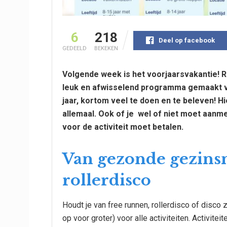
6
218
Deel op facebook
GEDEELD
BEKEKEN
Volgende week is het voorjaarsvakantie! 
leuk en afwisselend programma gemaakt vo
jaar, kortom veel te doen en te beleven! Hi
allemaal. Ook of je wel of niet moet aanm
voor de activiteit moet betalen.
Van gezonde gezins
rollerdisco
Houdt je van free runnen, rollerdisco of disco
op voor groter) voor alle activiteiten. Activitei