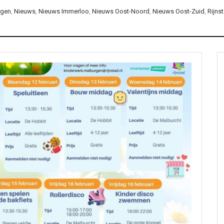
rgen
,
Nieuws
,
Nieuws Immerloo
,
Nieuws Oost-Noord
,
Nieuws Oost-Zuid
,
Rijns