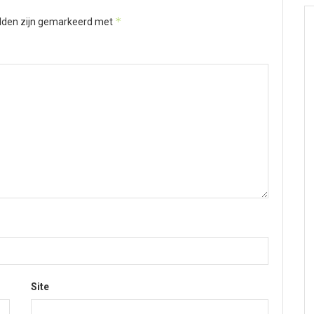
*
elden zijn gemarkeerd met
Site