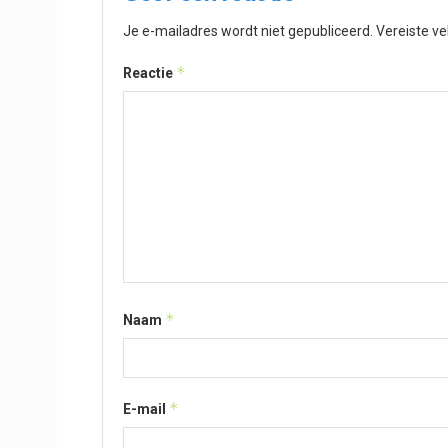
Je e-mailadres wordt niet gepubliceerd.
Vereiste v
*
Reactie
*
Naam
*
E-mail