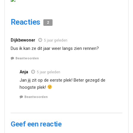
Reacties
2
Dijkbewoner
5 jaar geleden
Dus ik kan ze dit jaar weer langs zien rennen?
Beantwoorden
Anja
5 jaar geleden
Jan jij zit op de eerste plek! Beter gezegd de
hoogste plek!
Beantwoorden
Geef een reactie