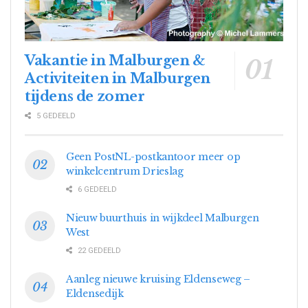
Vakantie in Malburgen &
Activiteiten in Malburgen
tijdens de zomer
5 GEDEELD
Geen PostNL-postkantoor meer op
winkelcentrum Drieslag
6 GEDEELD
Nieuw buurthuis in wijkdeel Malburgen
West
22 GEDEELD
Aanleg nieuwe kruising Eldenseweg –
Eldensedijk