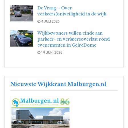
De Vraag – Over
verkeers(on)veiligheid in de wijk
4 JULI 2026
Wijkbewoners willen einde aan
parkeer- en verkeersoverlast rond
evenementen in GelreDome
19 JUNI 2026
Nieuwste Wijkkrant Malburgen.nl