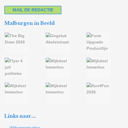
MAIL DE REDACTIE
Malburgen in Beeld
Links naar….
- Wijkorganisaties