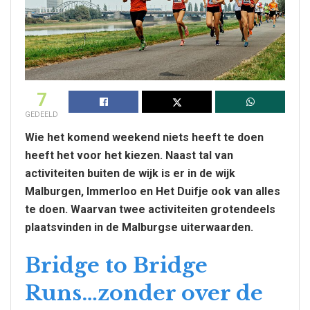
7
GEDEELD
Wie het komend weekend niets heeft te doen
heeft het voor het kiezen. Naast tal van
activiteiten buiten de wijk is er in de wijk
Malburgen, Immerloo en Het Duifje ook van alles
te doen. Waarvan twee activiteiten grotendeels
plaatsvinden in de Malburgse uiterwaarden.
Bridge to Bridge
Runs…zonder over de