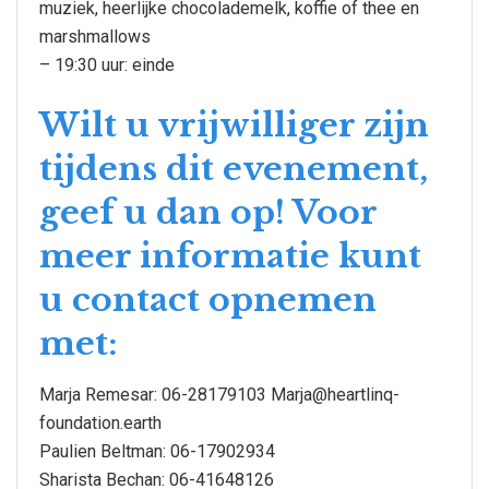
muziek, heerlijke chocolademelk, koffie of thee en
marshmallows
– 19:30 uur: einde
Wilt u vrijwilliger zijn
tijdens dit evenement,
geef u dan op! Voor
meer informatie kunt
u contact opnemen
met:
Marja Remesar: 06-28179103 Marja@heartlinq-
foundation.earth
Paulien Beltman: 06-17902934
Sharista Bechan: 06-41648126