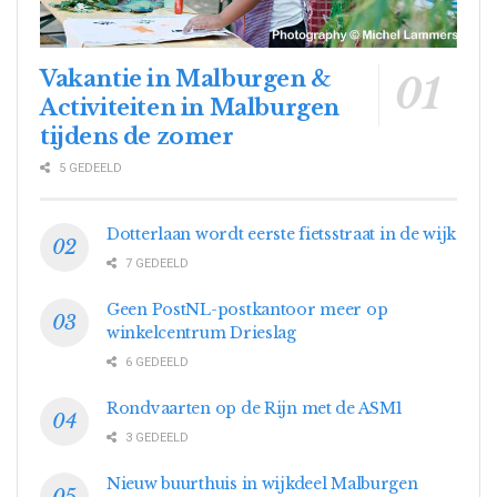
Vakantie in Malburgen &
Activiteiten in Malburgen
tijdens de zomer
5 GEDEELD
Dotterlaan wordt eerste fietsstraat in de wijk
7 GEDEELD
Geen PostNL-postkantoor meer op
winkelcentrum Drieslag
6 GEDEELD
Rondvaarten op de Rijn met de ASM1
3 GEDEELD
Nieuw buurthuis in wijkdeel Malburgen