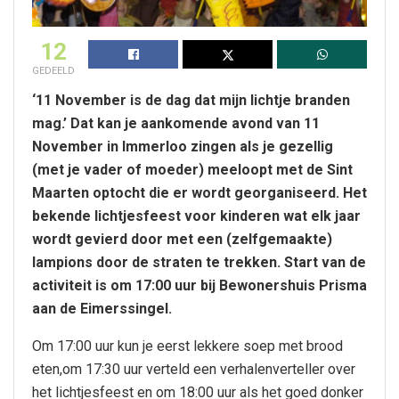
12
GEDEELD
‘11 November is de dag dat mijn lichtje branden
mag.’ Dat kan je aankomende avond van 11
November in Immerloo zingen als je gezellig
(met je vader of moeder) meeloopt met de Sint
Maarten optocht die er wordt georganiseerd. Het
bekende lichtjesfeest voor kinderen wat elk jaar
wordt gevierd door met een (zelfgemaakte)
lampions door de straten te trekken. Start van de
activiteit is om 17:00 uur bij Bewonershuis Prisma
aan de Eimerssingel.
Om 17:00 uur kun je eerst lekkere soep met brood
eten,om 17:30 uur verteld een verhalenverteller over
het lichtjesfeest en om 18:00 uur als het goed donker