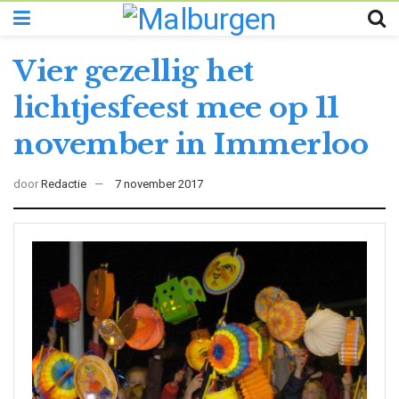
Vier gezellig het
lichtjesfeest mee op 11
november in Immerloo
door
Redactie
7 november 2017