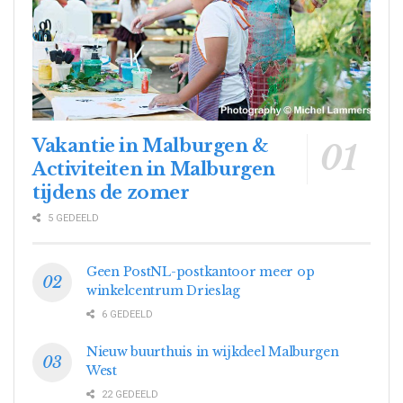
Vakantie in Malburgen &
Activiteiten in Malburgen
tijdens de zomer
5 GEDEELD
Geen PostNL-postkantoor meer op
winkelcentrum Drieslag
6 GEDEELD
Nieuw buurthuis in wijkdeel Malburgen
West
22 GEDEELD