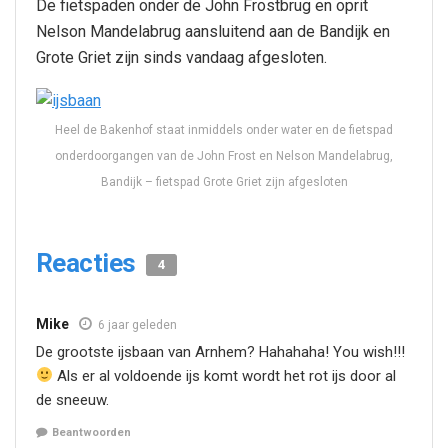
De fietspaden onder de John Frostbrug en oprit
Nelson Mandelabrug aansluitend aan de Bandijk en
Grote Griet zijn sinds vandaag afgesloten.
Heel de Bakenhof staat inmiddels onder water en de fietspad
onderdoorgangen van de John Frost en Nelson Mandelabrug,
Bandijk – fietspad Grote Griet zijn afgesloten
Reacties
4
Mike
6 jaar geleden
De grootste ijsbaan van Arnhem? Hahahaha! You wish!!!
Als er al voldoende ijs komt wordt het rot ijs door al
de sneeuw.
Beantwoorden