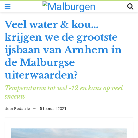
Veel water & kou…
krijgen we de grootste
ijsbaan van Arnhem in
de Malburgse
uiterwaarden?
Temperaturen tot wel -12 en kans op veel
sneeuw
door
Redactie
5 februari 2021