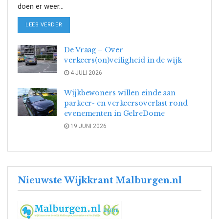
doen er weer...
DETAILS
LEES VERDER
De Vraag – Over
verkeers(on)veiligheid in de wijk
4 JULI 2026
Wijkbewoners willen einde aan
parkeer- en verkeersoverlast rond
evenementen in GelreDome
19 JUNI 2026
Nieuwste Wijkkrant Malburgen.nl