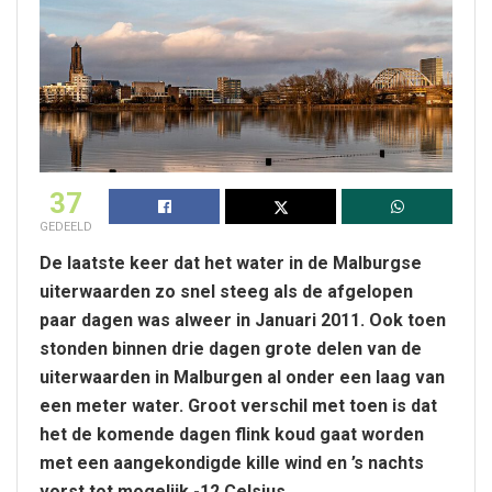
37
GEDEELD
De laatste keer dat het water in de Malburgse
uiterwaarden zo snel steeg als de afgelopen
paar dagen was alweer in Januari 2011. Ook toen
stonden binnen drie dagen grote delen van de
uiterwaarden in Malburgen al onder een laag van
een meter water. Groot verschil met toen is dat
het de komende dagen flink koud gaat worden
met een aangekondigde kille wind en ’s nachts
vorst tot mogelijk -12 Celsius.