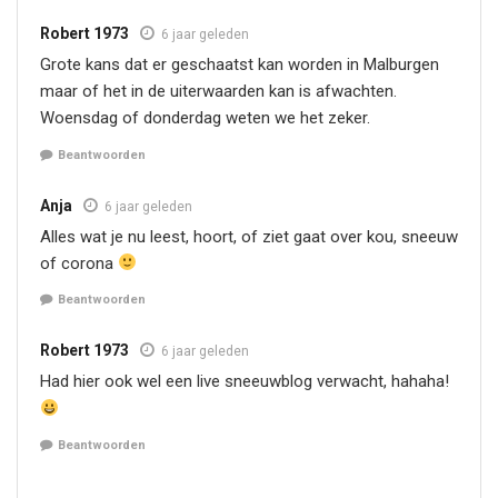
Robert 1973
6 jaar geleden
Grote kans dat er geschaatst kan worden in Malburgen
maar of het in de uiterwaarden kan is afwachten.
Woensdag of donderdag weten we het zeker.
Beantwoorden
Anja
6 jaar geleden
Alles wat je nu leest, hoort, of ziet gaat over kou, sneeuw
of corona
Beantwoorden
Robert 1973
6 jaar geleden
Had hier ook wel een live sneeuwblog verwacht, hahaha!
Beantwoorden