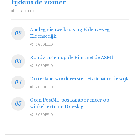
tijdens de zomer
5 GEDEELD
Aanleg nieuwe kruising Eldenseweg –
Eldensedijk
6 GEDEELD
Rondvaarten op de Rijn met de ASM1
3 GEDEELD
Dotterlaan wordt eerste fietsstraat in de wijk
7 GEDEELD
Geen PostNL-postkantoor meer op
winkelcentrum Drieslag
6 GEDEELD