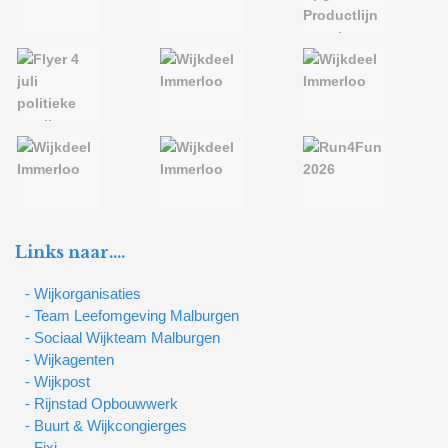
Links naar….
- Wijkorganisaties
- Team Leefomgeving Malburgen
- Sociaal Wijkteam Malburgen
- Wijkagenten
- Wijkpost
- Rijnstad Opbouwwerk
- Buurt & Wijkcongierges
- Fixi