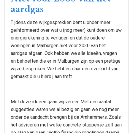
aardgas
Tijdens deze wijkgesprekken bent u onder meer
geïnformeerd over wat u (nog meer) kunt doen om uw
energierekening te verlagen en dat de oudere
woningen in Malburgen niet voor 2030 van het
aardgas afgaan. Ook hebben we alle ideeën, vragen
en behoeften die er in Malburgen zijn op een prettige
wijze besproken. We hebben daar een overzicht van
gemaakt die u hierbij aan treft.
Met deze ideeën gaan wij verder. Met een aantal
suggesties waren we al bezig en gaan we nog meer
onder de aandacht brengen bij de Arnhemmers. Zoals
het adviseren met welke concrete stappen je zelf aan
de slag kan gaan, welke financiële regelingen daarbij