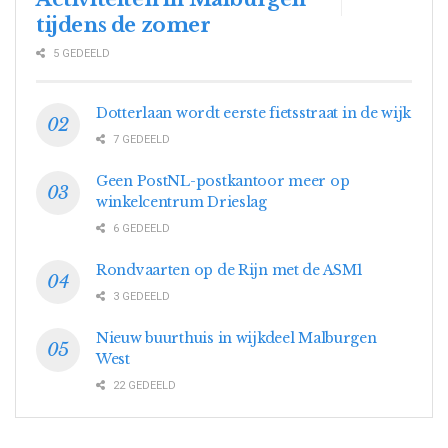
tijdens de zomer
5 GEDEELD
Dotterlaan wordt eerste fietsstraat in de wijk
7 GEDEELD
Geen PostNL-postkantoor meer op
winkelcentrum Drieslag
6 GEDEELD
Rondvaarten op de Rijn met de ASM1
3 GEDEELD
Nieuw buurthuis in wijkdeel Malburgen
West
22 GEDEELD