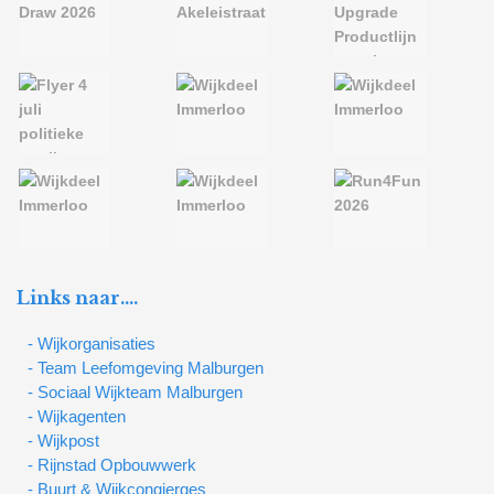
Links naar….
- Wijkorganisaties
- Team Leefomgeving Malburgen
- Sociaal Wijkteam Malburgen
- Wijkagenten
- Wijkpost
- Rijnstad Opbouwwerk
- Buurt & Wijkcongierges