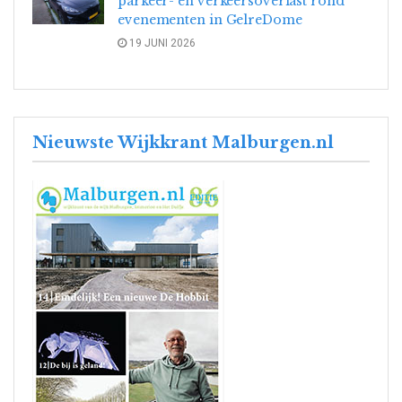
parkeer- en verkeersoverlast rond
evenementen in GelreDome
19 JUNI 2026
Nieuwste Wijkkrant Malburgen.nl