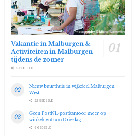
Vakantie in Malburgen &
Activiteiten in Malburgen
tijdens de zomer
5 GEDEELD
Nieuw buurthuis in wijkdeel Malburgen
West
22 GEDEELD
Geen PostNL-postkantoor meer op
winkelcentrum Drieslag
6 GEDEELD