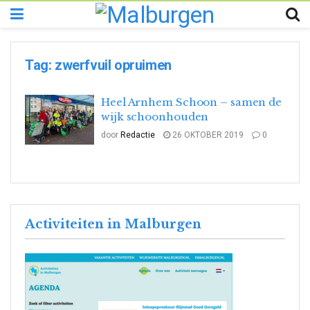
Tag:
zwerfvuil opruimen
Heel Arnhem Schoon – samen de
wijk schoonhouden
door
Redactie
26 OKTOBER 2019
0
Activiteiten in Malburgen