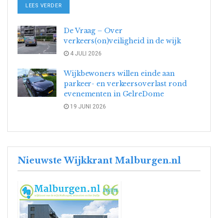
DETAILS
LEES VERDER
De Vraag – Over
verkeers(on)veiligheid in de wijk
4 JULI 2026
Wijkbewoners willen einde aan
parkeer- en verkeersoverlast rond
evenementen in GelreDome
19 JUNI 2026
Nieuwste Wijkkrant Malburgen.nl