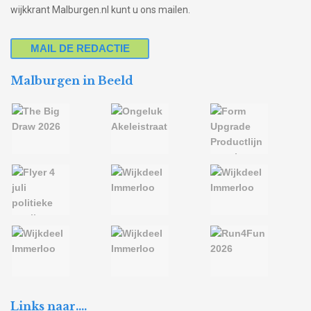
wijkkrant Malburgen.nl kunt u ons mailen.
MAIL DE REDACTIE
Malburgen in Beeld
Links naar….