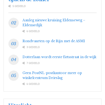
5 GEDEELD
Aanleg nieuwe kruising Eldenseweg –
Eldensedijk
6 GEDEELD
Rondvaarten op de Rijn met de ASM1
3 GEDEELD
Dotterlaan wordt eerste fietsstraat in de wijk
7 GEDEELD
Geen PostNL-postkantoor meer op
winkelcentrum Drieslag
6 GEDEELD