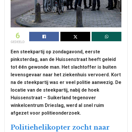
6
GEDEELD
Een steekpartij op zondagavond, eerste
pinksterdag, aan de Huissenstraat heeft geleid
tot één gewonde man. Het slachtoffer is buiten
levensgevaar naar het ziekenhuis vervoerd. Kort
na de steekpartij was er veel politie aanwezig. De
locatie van de steekpartij, nabij de hoek
Huissenstraat – Suikerland tegenover
winkelcentrum Drieslag, werd al snel ruim
afgezet voor politieonderzoek.
Politiehelikopter zocht naar