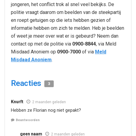
jongeren, het conflict trok al snel veel bekijks. De
politie vraagt daarom om beelden van de steekpartij
en roept getuigen op die iets hebben gezien of
informatie hebben om zich te melden. Heb je beelden
of weet je meer over wat er is gebeurd? Neem dan
contact op met de politie via
0900-8844
, via Meld
Misdaad Anoniem op
0900-7000
of via
Meld
Misdaad Anoniem
.
Reacties
3
Knurft
2 maanden geleden
Hebben ze Florian nog niet gepakt?
Beantwoorden
geen naam
2 maanden geleden