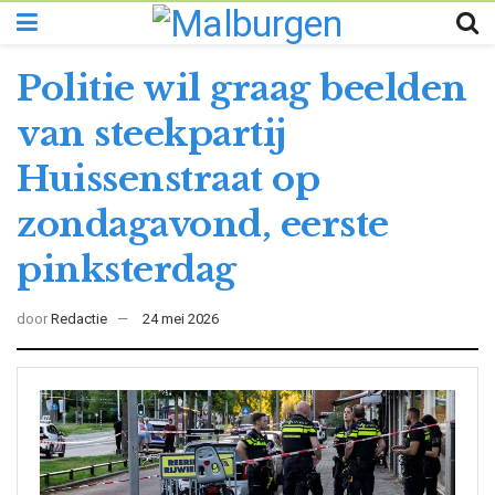
Politie wil graag beelden
van steekpartij
Huissenstraat op
zondagavond, eerste
pinksterdag
door
Redactie
24 mei 2026