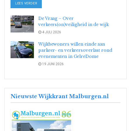
DETAILS
LEES VERDER
De Vraag – Over
verkeers(on)veiligheid in de wijk
4 JULI 2026
Wijkbewoners willen einde aan
parkeer- en verkeersoverlast rond
evenementen in GelreDome
19 JUNI 2026
Nieuwste Wijkkrant Malburgen.nl