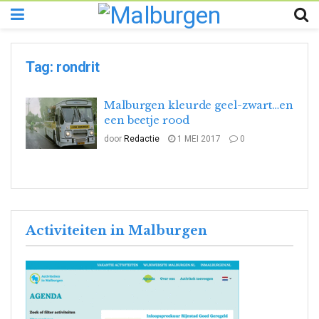
Tag:
rondrit
Malburgen kleurde geel-zwart…en
een beetje rood
door
Redactie
1 MEI 2017
0
Activiteiten in Malburgen