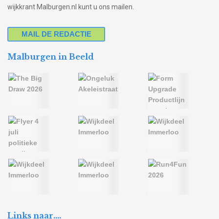
wijkkrant Malburgen.nl kunt u ons mailen.
MAIL DE REDACTIE
Malburgen in Beeld
Links naar….